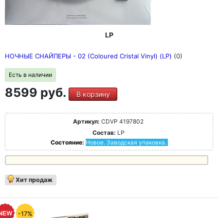
двухсторонним постером.
LP
НОЧНЫЕ СНАЙПЕРЫ - 02 (Coloured Cristal Vinyl) (LP)
(0)
Есть в наличии
8599 руб.
В корзину
Артикул:
CDVP 4197802
Состав:
LP
Состояние:
Новое. Заводская упаковка.
Хит продаж
-17%