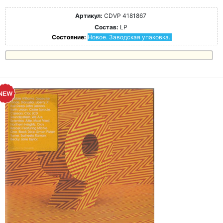
Артикул:
CDVP 4181867
Состав:
LP
Состояние:
Новое. Заводская упаковка.