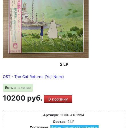
2 LP
OST - The Cat Returns (Yuji Nomi)
Есть в наличии
10200 руб.
В корзину
Артикул:
CDVP 4181994
Состав:
2 LP
Состояние:
Новое. Заводская упаковка.