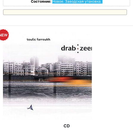
Состояние:
Новое. Заводская упаковка.
CD