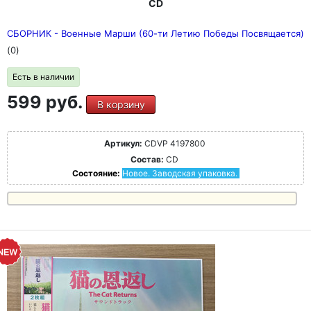
CD
СБОРНИК - Военные Марши (60-ти Летию Победы Посвящается)
(0)
Есть в наличии
599 руб.
В корзину
Артикул:
CDVP 4197800
Состав:
CD
Состояние:
Новое. Заводская упаковка.