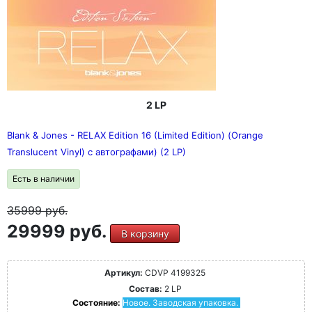
2 LP
Blank & Jones - RELAX Edition 16 (Limited Edition) (Orange
Translucent Vinyl) с автографами) (2 LP)
Есть в наличии
35999
руб.
29999 руб.
В корзину
Артикул:
CDVP 4199325
Состав:
2 LP
Состояние:
Новое. Заводская упаковка.