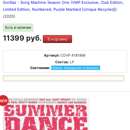
Gorillaz - Song Machine Season One (VMP Exclusive, Club Edition,
Limited Edition, Numbered, Purple Marbled [Unique Recycled])
(2020)
Есть в наличии
11399 руб.
В корзину
Артикул:
CDVP 4181868
Состав:
LP
Состояние:
Новое. Заводская упаковка.