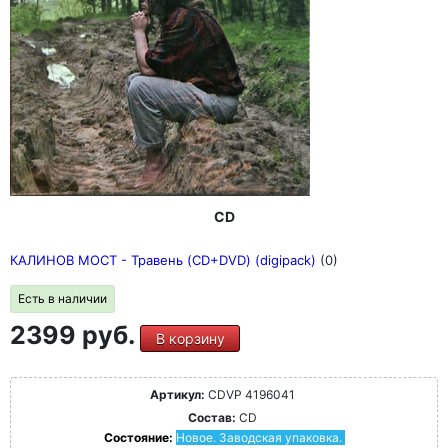
CD
КАЛИНОВ МОСТ - Травень (CD+DVD) (digipack)
(0)
Есть в наличии
2399 руб.
В корзину
Артикул:
CDVP 4196041
Состав:
CD
Состояние:
Новое. Заводская упаковка.