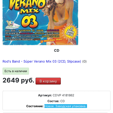
CD
Rod's Band - Súper Verano Mix 03 (2CD, Slipcase)
(0)
Есть в наличии
2649 руб.
В корзину
Артикул:
CDVP 4181862
Состав:
CD
Состояние:
Новое. Заводская упаковка.