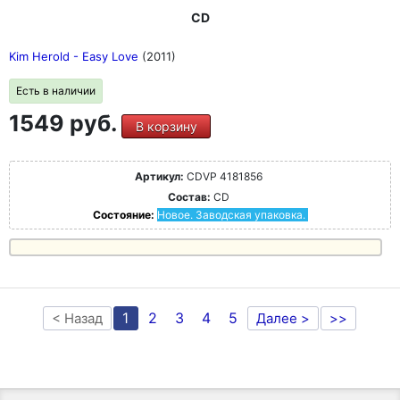
CD
Kim Herold - Easy Love
(2011)
Есть в наличии
1549 руб.
В корзину
Артикул:
CDVP 4181856
Состав:
CD
Состояние:
Новое. Заводская упаковка.
1
2
3
4
5
< Назад
Далее >
>>