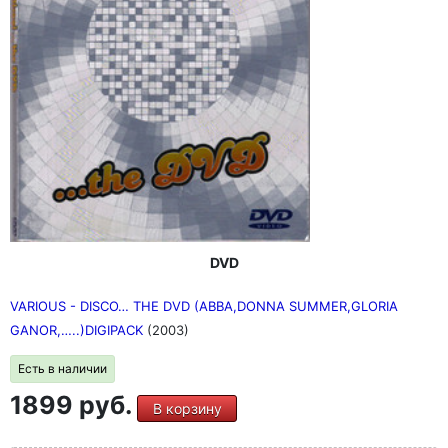
DVD
VARIOUS - DISCO… THE DVD (ABBA,DONNA SUMMER,GLORIA
GANOR,…..)DIGIPACK
(2003)
Есть в наличии
1899 руб.
В корзину