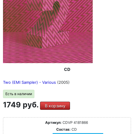
CD
Two (EMI Sampler) - Various
(2005)
Есть в наличии
1749 руб.
В корзину
Артикул:
CDVP 4181866
Состав:
CD