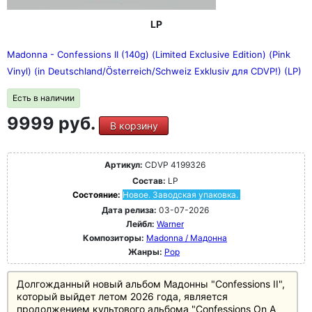
LP
Madonna - Confessions II (140g) (Limited Exclusive Edition) (Pink
Vinyl) (in Deutschland/Österreich/Schweiz Exklusiv для CDVP!) (LP)
Есть в наличии
9999 руб.
В корзину
Артикул:
CDVP 4199326
Состав:
LP
Состояние:
Новое. Заводская упаковка.
Дата релиза:
03-07-2026
Лейбл:
Warner
Композиторы:
Madonna / Мадонна
Жанры:
Pop
Долгожданный новый альбом Мадонны "Confessions II",
который выйдет летом 2026 года, является
продолжением культового альбома "Confessions On A