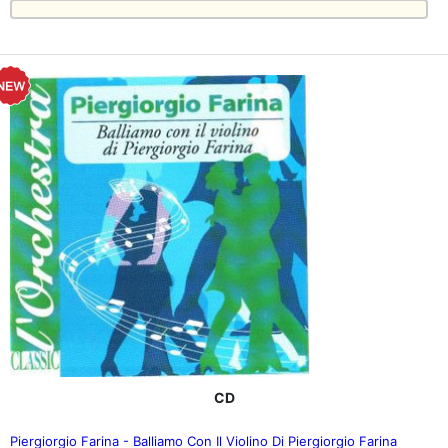
CD
Piergiorgio Farina - Balliamo Con Il Violino Di Piergiorgio Farina