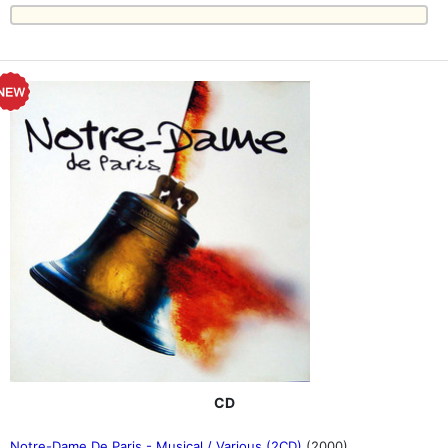
CD
Notre-Dame De Paris - Musical / Various (2CD)
(2000)