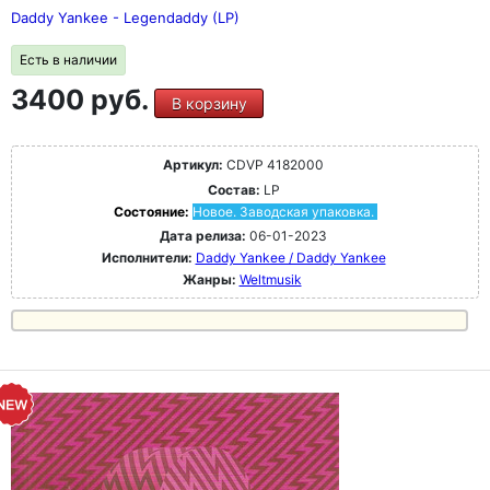
Daddy Yankee - Legendaddy (LP)
Есть в наличии
3400 руб.
В корзину
Артикул:
CDVP 4182000
Состав:
LP
Состояние:
Новое. Заводская упаковка.
Дата релиза:
06-01-2023
Исполнители:
Daddy Yankee / Daddy Yankee
Жанры:
Weltmusik