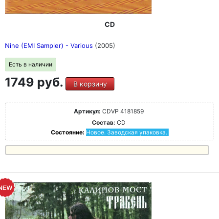
CD
Nine (EMI Sampler) - Various
(2005)
Есть в наличии
1749 руб.
В корзину
Артикул:
CDVP 4181859
Состав:
CD
Состояние:
Новое. Заводская упаковка.