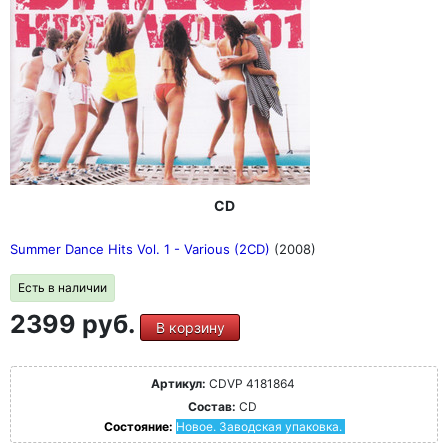
CD
Summer Dance Hits Vol. 1 - Various (2CD)
(2008)
Есть в наличии
2399 руб.
В корзину
Артикул:
CDVP 4181864
Состав:
CD
Состояние:
Новое. Заводская упаковка.