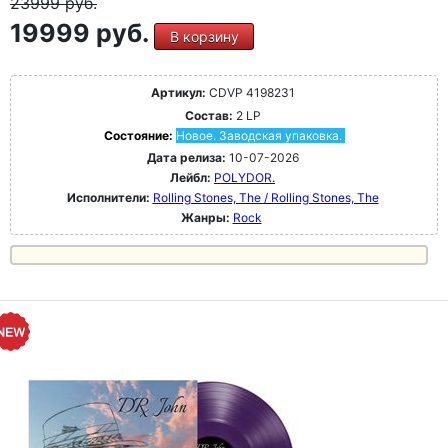
23999
руб.
19999 руб.
В корзину
Артикул:
CDVP 4198231
Состав:
2 LP
Состояние:
Новое. Заводская упаковка.
Дата релиза:
10-07-2026
Лейбл:
POLYDOR.
Исполнители:
Rolling Stones, The / Rolling Stones, The
Жанры:
Rock