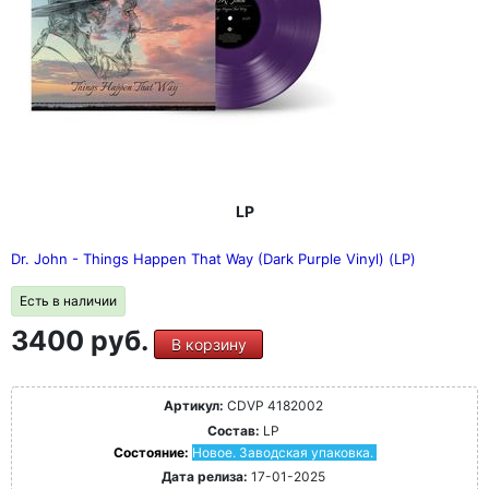
LP
Dr. John - Things Happen That Way (Dark Purple Vinyl) (LP)
Есть в наличии
3400 руб.
В корзину
Артикул:
CDVP 4182002
Состав:
LP
Состояние:
Новое. Заводская упаковка.
Дата релиза:
17-01-2025