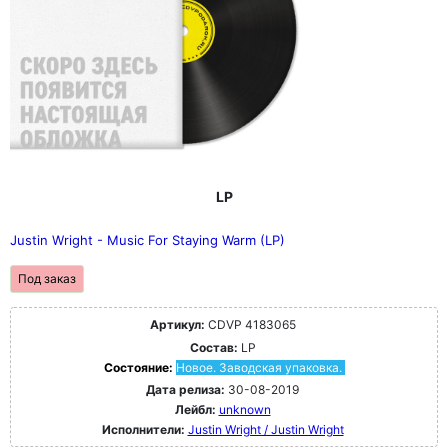
LP
Justin Wright - Music For Staying Warm (LP)
Под заказ
Артикул:
CDVP 4183065
Состав:
LP
Состояние:
Новое. Заводская упаковка.
Дата релиза:
30-08-2019
Лейбл:
unknown
Исполнители:
Justin Wright / Justin Wright