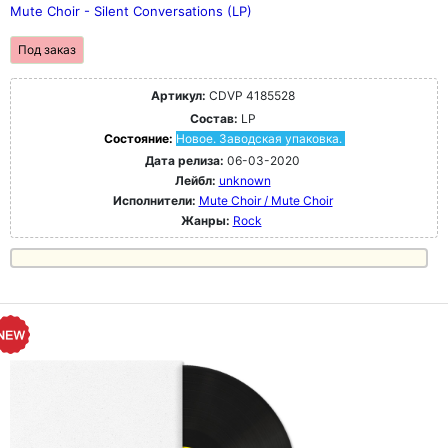
Mute Choir - Silent Conversations (LP)
Под заказ
Артикул:
CDVP 4185528
Состав:
LP
Состояние:
Новое. Заводская упаковка.
Дата релиза:
06-03-2020
Лейбл:
unknown
Исполнители:
Mute Choir / Mute Choir
Жанры:
Rock