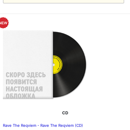
CD
Rave The Reqviem - Rave The Reqviem (CD)