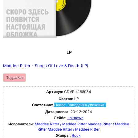
LP
Maddee Ritter - Songs Of Love & Death (LP)
Под заказ
Артикул:
CDVP 4188934
Состав:
LP
Состояние:
Новое. Заводская упаковка.
Дата релиза:
20-12-2024
Лейбл:
unknown
Исполнители:
Maddee Ritter / Maddee Ritter
Maddee Ritter / Maddee
Ritter
Maddee Ritter / Maddee Ritter
Жанры:
Rock