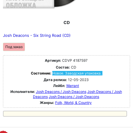
CD
Josh Deacons - Six String Road (CD)
Под заказ
Артикул:
CDVP 4187597
Состав:
CD
Состояние:
Новое. Заводская упаковка.
Дата релиза:
12-05-2023
Лейбл:
Warrant
Исполнители:
Josh Deacons / Josh Deacons
Josh Deacons / Josh
Deacons
Josh Deacons / Josh Deacons
Жанры:
Folk, World, & Country