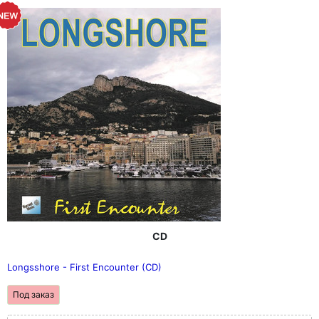
CD
Longsshore - First Encounter (CD)
Под заказ