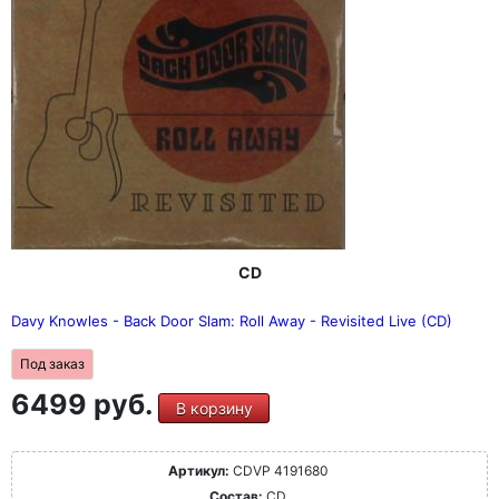
CD
Davy Knowles - Back Door Slam: Roll Away - Revisited Live (CD)
Под заказ
6499 руб.
В корзину
Артикул:
CDVP 4191680
Состав:
CD