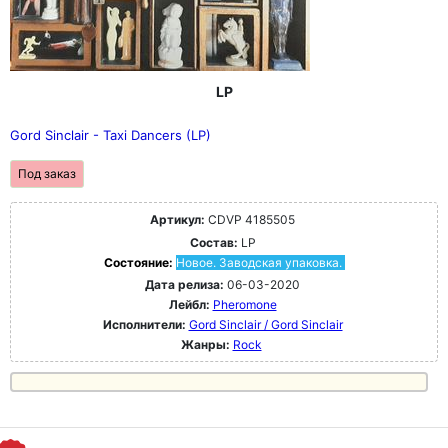
LP
Gord Sinclair - Taxi Dancers (LP)
Под заказ
Артикул:
CDVP 4185505
Состав:
LP
Состояние:
Новое. Заводская упаковка.
Дата релиза:
06-03-2020
Лейбл:
Pheromone
Исполнители:
Gord Sinclair / Gord Sinclair
Жанры:
Rock