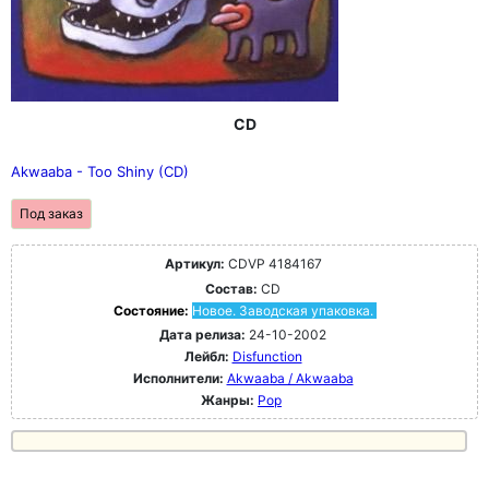
CD
Akwaaba - Too Shiny (CD)
Под заказ
Артикул:
CDVP 4184167
Состав:
CD
Состояние:
Новое. Заводская упаковка.
Дата релиза:
24-10-2002
Лейбл:
Disfunction
Исполнители:
Akwaaba / Akwaaba
Жанры:
Pop