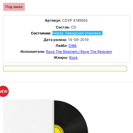
Под заказ
Артикул:
CDVP 4185655
Состав:
CD
Состояние:
Новое. Заводская упаковка.
Дата релиза:
14-06-2019
Лейбл:
DWA
Исполнители:
Rave The Reqviem / Rave The Reqviem
Жанры:
Rock