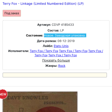
Terry Fox - Linkage (Limited Numbered Edition) (LP)
Под заказ
Артикул:
CDVP 4185433
Состав:
LP
Состояние:
Новое. Заводская упаковка.
Дата релиза:
06-12-2019
Лейбл:
Etats-Unis
Исполнители:
Terry Fox / Terry Fox
Terry Fox / Terry Fox
Terry Fox /
Terry Fox
Terry Fox / Terry Fox
Показать больше
Жанры:
Rock