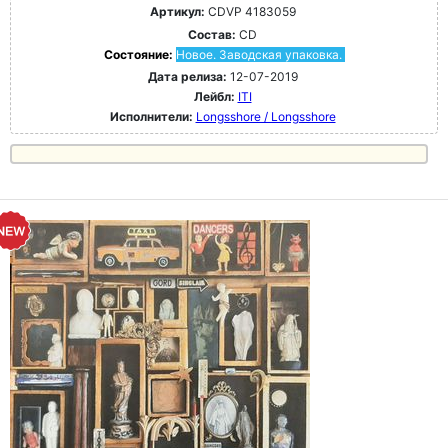
Артикул:
CDVP 4183059
Состав:
CD
Состояние:
Новое. Заводская упаковка.
Дата релиза:
12-07-2019
Лейбл:
ITI
Исполнители:
Longsshore / Longsshore