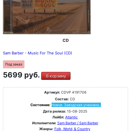
CD
Sam Barber - Music For The Soul (CD)
Под заказ
5699 руб.
В корзину
Артикул:
CDVP 4191706
Состав:
CD
Состояние:
Новое. Заводская упаковка.
Дата релиза:
15-08-2025
Лейбл:
Atlantic
Исполнители:
Sam Barber / Sam Barber
Жанры:
Folk, World, & Country