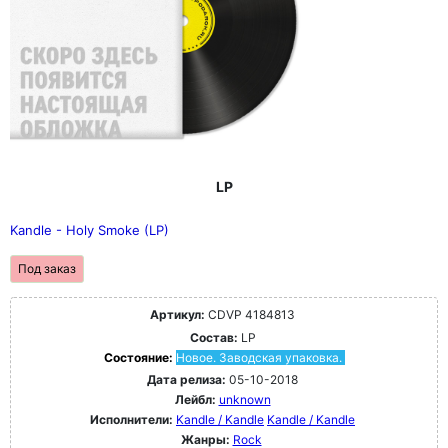
LP
Kandle - Holy Smoke (LP)
Под заказ
Артикул:
CDVP 4184813
Состав:
LP
Состояние:
Новое. Заводская упаковка.
Дата релиза:
05-10-2018
Лейбл:
unknown
Исполнители:
Kandle / Kandle
Kandle / Kandle
Жанры:
Rock