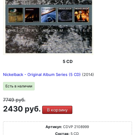
5 CD
Nickelback - Original Album Series (5 CD)
(2014)
Есть в наличии
7749
руб.
2430 руб.
В корзину
Артикул:
CDVP 2108999
Состав:
5 CD