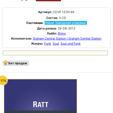
Артикул:
CDVP 1274146
Состав:
5 CD
Состояние:
Новое. Заводская упаковка.
Дата релиза:
29-08-2013
Лейбл:
Rhino
Исполнители:
Graham Central Station / Graham Central Station
Жанры:
Funk
Soul
Soul und Funk
Хит продаж
-17%