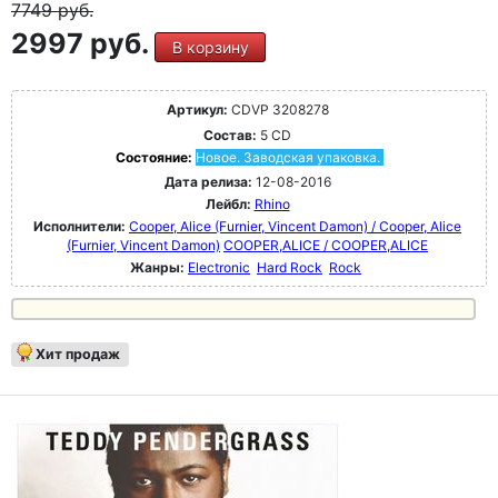
7749
руб.
2997 руб.
В корзину
Артикул:
CDVP 3208278
Состав:
5 CD
Состояние:
Новое. Заводская упаковка.
Дата релиза:
12-08-2016
Лейбл:
Rhino
Исполнители:
Cooper, Alice (Furnier, Vincent Damon) / Cooper, Alice
(Furnier, Vincent Damon)
COOPER,ALICE / COOPER,ALICE
Жанры:
Electronic
Hard Rock
Rock
Хит продаж