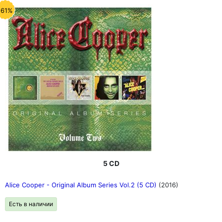
-61%
5 CD
Alice Cooper - Original Album Series Vol.2 (5 CD)
(2016)
Есть в наличии