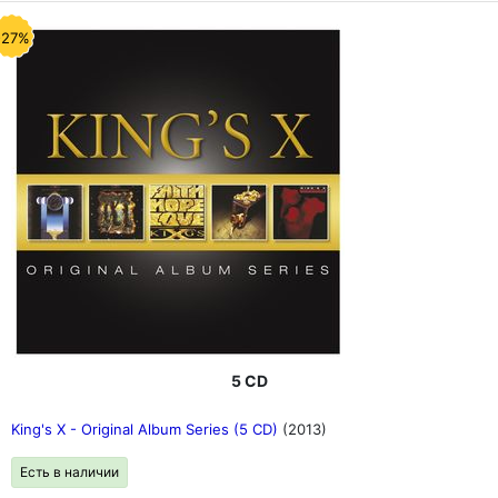
-27%
5 CD
King's X - Original Album Series (5 CD)
(2013)
Есть в наличии