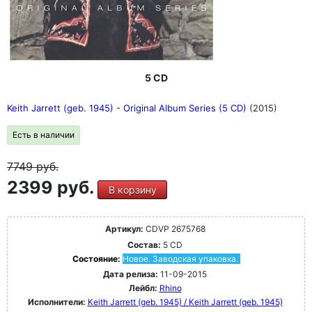
5 CD
Keith Jarrett (geb. 1945) - Original Album Series (5 CD)
(2015)
Есть в наличии
7749
руб.
2399 руб.
В корзину
Артикул:
CDVP 2675768
Состав:
5 CD
Состояние:
Новое. Заводская упаковка.
Дата релиза:
11-09-2015
Лейбл:
Rhino
Исполнители:
Keith Jarrett (geb. 1945) / Keith Jarrett (geb. 1945)