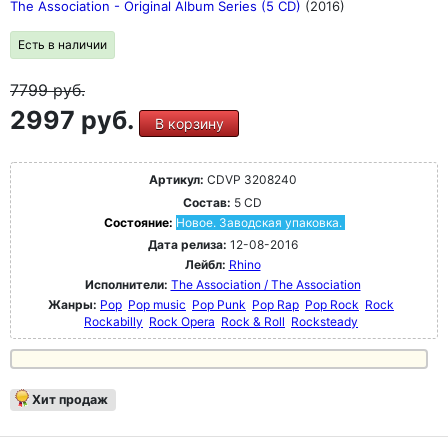
The Association - Original Album Series (5 CD)
(2016)
Есть в наличии
7799
руб.
2997 руб.
В корзину
Артикул:
CDVP 3208240
Состав:
5 CD
Состояние:
Новое. Заводская упаковка.
Дата релиза:
12-08-2016
Лейбл:
Rhino
Исполнители:
The Association / The Association
Жанры:
Pop
Pop music
Pop Punk
Pop Rap
Pop Rock
Rock
Rockabilly
Rock Opera
Rock & Roll
Rocksteady
Хит продаж