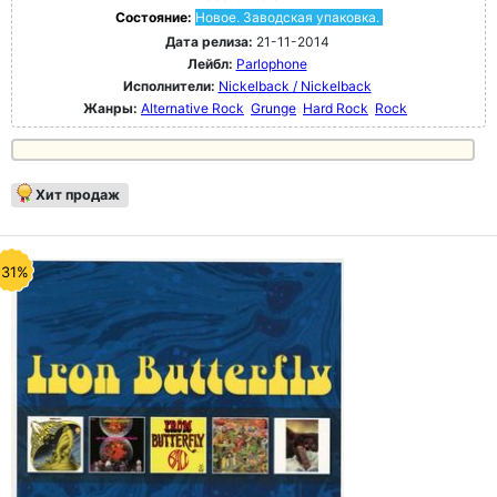
Состояние:
Новое. Заводская упаковка.
Дата релиза:
21-11-2014
Лейбл:
Parlophone
Исполнители:
Nickelback / Nickelback
Жанры:
Alternative Rock
Grunge
Hard Rock
Rock
Хит продаж
-31%