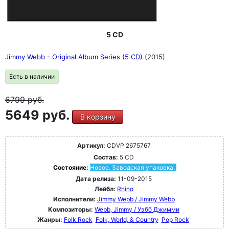
5 CD
Jimmy Webb - Original Album Series (5 CD)
(2015)
Есть в наличии
6799
руб.
5649 руб.
В корзину
Артикул:
CDVP 2675767
Состав:
5 CD
Состояние:
Новое. Заводская упаковка.
Дата релиза:
11-09-2015
Лейбл:
Rhino
Исполнители:
Jimmy Webb / Jimmy Webb
Композиторы:
Webb, Jimmy / Уэбб Джимми
Жанры:
Folk Rock
Folk, World, & Country
Pop Rock