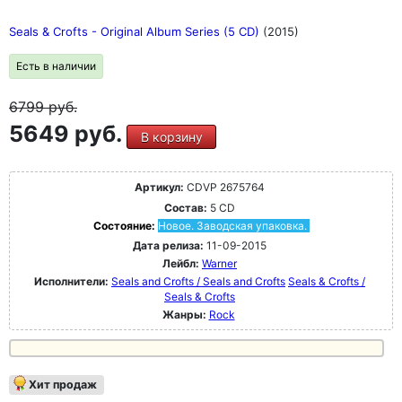
Seals & Crofts - Original Album Series (5 CD)
(2015)
Есть в наличии
6799
руб.
5649 руб.
В корзину
Артикул:
CDVP 2675764
Состав:
5 CD
Состояние:
Новое. Заводская упаковка.
Дата релиза:
11-09-2015
Лейбл:
Warner
Исполнители:
Seals and Crofts / Seals and Crofts
Seals & Crofts /
Seals & Crofts
Жанры:
Rock
Хит продаж