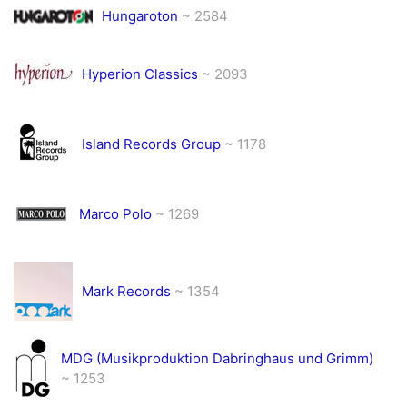
Hungaroton
~ 2584
Hyperion Classics
~ 2093
Island Records Group
~ 1178
Marco Polo
~ 1269
Mark Records
~ 1354
MDG (Musikproduktion Dabringhaus und Grimm)
~ 1253