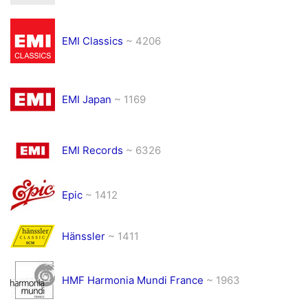
EMI Classics
~ 4206
EMI Japan
~ 1169
EMI Records
~ 6326
Epic
~ 1412
Hänssler
~ 1411
HMF Harmonia Mundi France
~ 1963