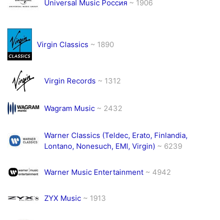
Universal Music Россия
~ 1906
Virgin Classics
~ 1890
Virgin Records
~ 1312
Wagram Music
~ 2432
Warner Classics (Teldec, Erato, Finlandia,
Lontano, Nonesuch, EMI, Virgin)
~ 6239
Warner Music Entertainment
~ 4942
ZYX Music
~ 1913