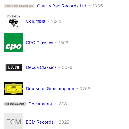
Cherry Red Records Ltd.
~ 1335
Columbia
~ 4245
CPO Classics
~ 1802
Decca Classics
~ 5079
Deutsche Grammophon
~ 3766
Documents
~ 1808
ECM Records
~ 2322