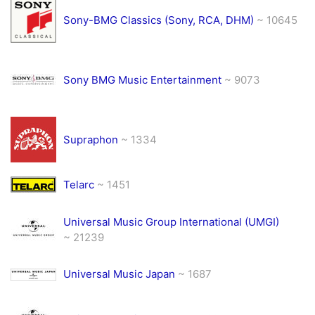
Sony-BMG Classics (Sony, RCA, DHM)
~ 10645
Sony BMG Music Entertainment
~ 9073
Supraphon
~ 1334
Telarc
~ 1451
Universal Music Group International (UMGI)
~ 21239
Universal Music Japan
~ 1687