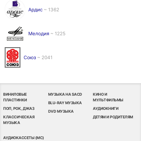
Ардис
~ 1362
Мелодия
~ 1225
Союз
~ 2041
ВИНИЛОВЫЕ
МУЗЫКА НА SACD
КИНО И
ПЛАСТИНКИ
МУЛЬТФИЛЬМЫ
BLU-RAY МУЗЫКА
ПОП, РОК, ДЖАЗ
АУДИОКНИГИ
DVD МУЗЫКА
КЛАССИЧЕСКАЯ
ДЕТЯМ И РОДИТЕЛЯМ
МУЗЫКА
АУДИОКАССЕТЫ (MC)