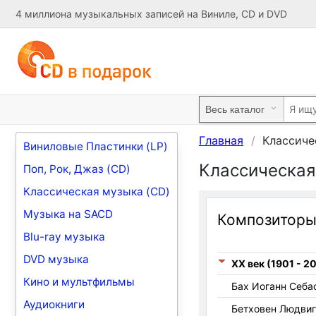
4 миллиона музыкальных записей на Виниле, CD и DVD
Главная
Классиче
Виниловые Пластинки (LP)
Классическая
Поп, Рок, Джаз (CD)
Классическая музыка (CD)
Музыка на SACD
Композитор
Blu-ray музыка
DVD музыка
XX век (1901 - 2
Кино и мультфильмы
Бах Иоганн Себа
Аудиокниги
Бетховен Людвиг