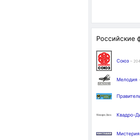
Российские 
Союз
~ 20
Мелодия
Правител
Квадро-Д
Мистерия