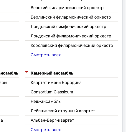
Венский филармонический оркестр
Берлинский филармонический оркестр
Лондонский симфонический оркестр
Лондонский филармонический оркестр
Королевский филармонический оркестр
Смотреть всех
ансамбль
Камерный ансамбль
перы
Квартет имени Бородина
Consortium Classicum
Нэш-ансамбль
Лейпцигский струнный квартет
ра
Альбан-Берг-квартет
Смотреть всех