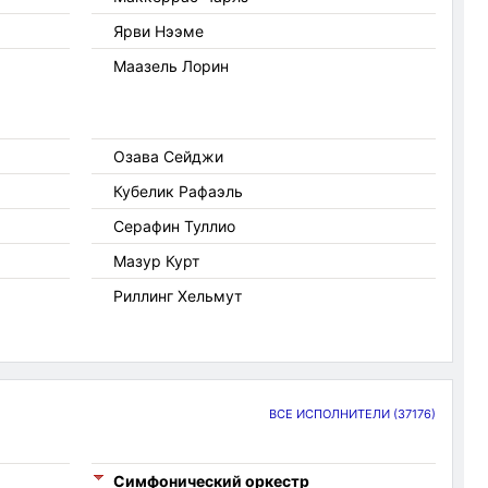
Ярви Нээме
Маазель Лорин
Озава Сейджи
Кубелик Рафаэль
Серафин Туллио
Мазур Курт
Риллинг Хельмут
ВСЕ ИСПОЛНИТЕЛИ
(37176)
Симфонический оркестр