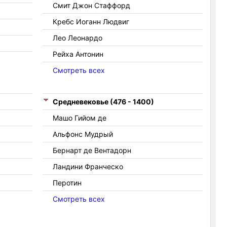
Смит Джон Стаффорд
Кребс Иоганн Людвиг
Лео Леонардо
Рейха Антонин
Смотреть всех
Средневековье (476 - 1400)
Машо Гийом де
Альфонс Мудрый
Бернарт де Вентадорн
Ландини Франческо
Перотин
Смотреть всех