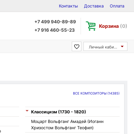
Контакты
Доставка
Оплата
+7 499 940-89-89
Корзина
(0)
+7 916 460-55-23
Личный кабинет
ВСЕ КОМПОЗИТОРЫ
(14385)
Классицизм (1730 - 1820)
Моцарт Вольфганг Амадей (Иоганн
Хризостом Вольфганг Теофил)
о