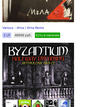
Various - Игла / Игла Remix
2 LP
46699 руб.
Есть в наличии