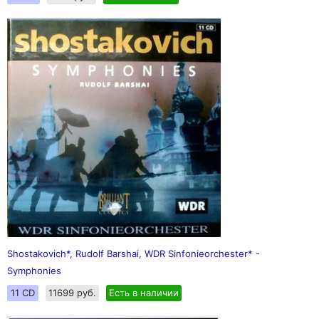
Shostakovich*, Rudolf Barshai, WDR Sinfonieorchester* -
Symphonies
11 CD
11699 руб.
Есть в наличии