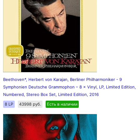
Beethoven*, Herbert von Karajan, Berliner Philharmoniker - 9
Symphonien Deutsche Grammophon ‎– 8 × Vinyl, LP, Limited Edition,
Numbered, Stereo Box Set, Limited Edition, 2016
8 LP
43998 руб.
Есть в наличии