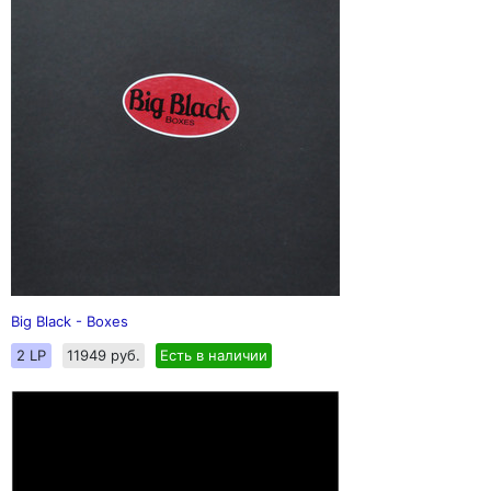
Big Black - Boxes
2 LP
11949 руб.
Есть в наличии