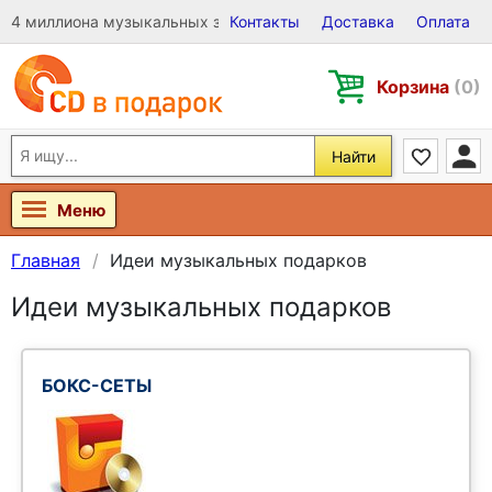
4 миллиона музыкальных записей на Виниле, CD и DVD
Контакты
Доставка
Оплата
Корзина
(0)
Найти
Меню
Главная
Идеи музыкальных подарков
Идеи музыкальных подарков
БОКС-СЕТЫ