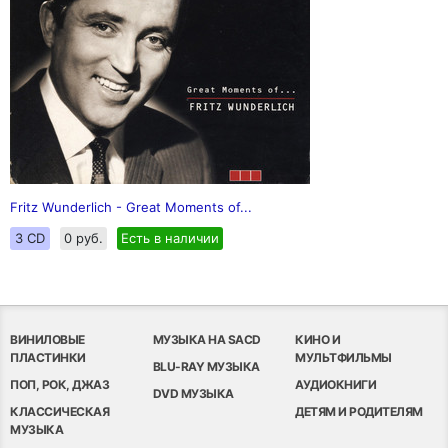
Fritz Wunderlich - Great Moments of...
3 CD
0 руб.
Есть в наличии
ВИНИЛОВЫЕ
МУЗЫКА НА SACD
КИНО И
ПЛАСТИНКИ
МУЛЬТФИЛЬМЫ
BLU-RAY МУЗЫКА
ПОП, РОК, ДЖАЗ
АУДИОКНИГИ
DVD МУЗЫКА
КЛАССИЧЕСКАЯ
ДЕТЯМ И РОДИТЕЛЯМ
МУЗЫКА