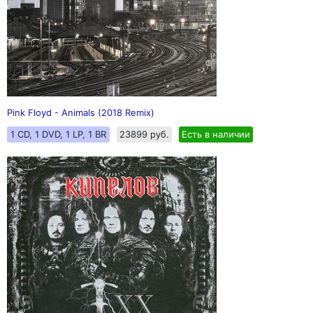
Pink Floyd - Animals (2018 Remix)
1 CD, 1 DVD, 1 LP, 1 BR
23899 руб.
Есть в наличии