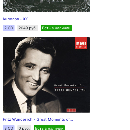
Кипелов - XX
2 CD
2049 руб.
Есть в наличии
Fritz Wunderlich - Great Moments of...
3 CD
0 руб.
Есть в наличии