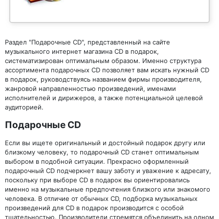
Раздел "Подарочные CD", представленный на сайте
музыкального интернет магазина CD в подарок,
систематизирован оптимальным образом. Именно структура
ассортимента подарочных CD позволяет вам искать нужный CD
в подарок, руководствуясь названием фирмы производителя,
жанровой направленностью произведений, именами
исполнителей и дирижеров, а также потенциальной целевой
аудиторией.
Подарочные CD
Если вы ищете оригинальный и достойный подарок другу или
близкому человеку, то подарочный CD станет оптимальным
выбором в подобной ситуации. Прекрасно оформленный
подарочный CD подчеркнет вашу заботу и уважение к адресату,
поскольку при выборе CD в подарок вы ориентировались
именно на музыкальные предпочтения близкого или знакомого
человека. В отличие от обычных CD, подборка музыкальных
произведений для CD в подарок производится с особой
тщательностью. Производители стремятся объединить на одном