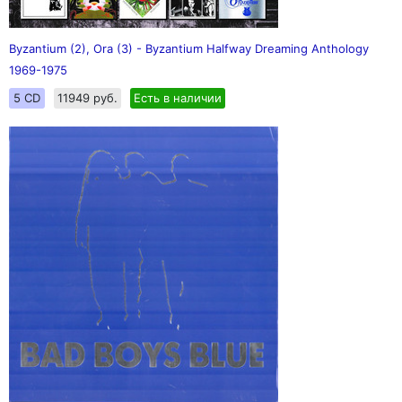
Byzantium (2), Ora (3) - Byzantium Halfway Dreaming Anthology
1969-1975
5 CD
11949 руб.
Есть в наличии