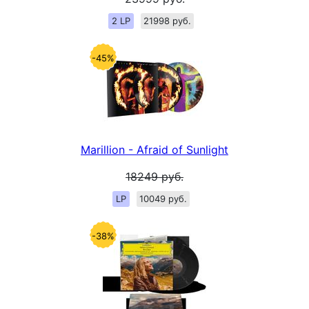
2 LP
21998 руб.
-45%
Marillion - Afraid of Sunlight
18249
руб.
LP
10049 руб.
-38%