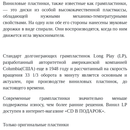
Виниловые пластинки, также известные как грампластинки,
— это диски из особой высококачественной пластмассы,
обладающей нужными механико-температурными
свойствами. На одну или обе его стороны нанесены звуковые
дорожки в виде спирали. Они воспроизводятся, когда по ним
движется игла звукоснимателя.
Стандарт долгоиграющих грампластинок
Long
Play
(
LP
),
разработанный авторитетной американской компанией
Columbia
(США) еще в 1948 году
и рассчитанный на скорость
вращения
33 1/3
оборота в минуту
является основным и
актуален, при производстве виниловых пластинок, до
настоящего времени.
Современные грампластинки значительно меньше
подвержены износу, чем более ранние решения. Винил
LP
доступен в интернет-магазине «CD В ПОДАРОК».
Только оригинальные пластинки