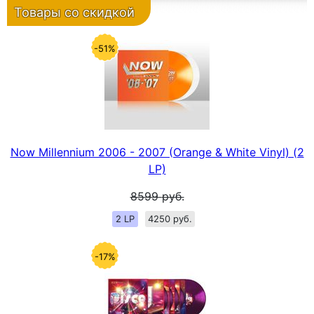
Товары со скидкой
-51%
Now Millennium 2006 - 2007 (Orange & White Vinyl) (2
LP)
8599
руб.
2 LP
4250 руб.
-17%