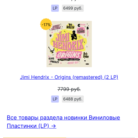
LP
6499 руб.
-17%
Jimi Hendrix - Origins (remastered) (2 LP)
7799
руб.
LP
6488 руб.
Все товары раздела новинки Виниловые
Пластинки (LP) →