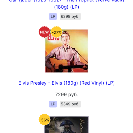
(180g) (LP)
LP
6299 руб.
-27%
Elvis Presley - Elvis (180g) (Red Vinyl) (LP)
7299
руб.
LP
5349 руб.
-56%