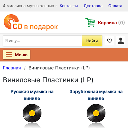
4 миллиона музыкальных записей на Виниле, CD и DVD
Контакты
Доставка
Оплата
Корзина
(0)
Найти
Меню
Главная
Виниловые Пластинки (LP)
Виниловые Пластинки (LP)
Русская музыка на
Зарубежная музыка на
виниле
виниле