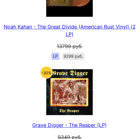
Noah Kahan - The Great Divide (American Rust Vinyl) (2
LP)
13799
руб.
LP
9299 руб.
-30%
Grave Digger - The Reaper (LP)
9349
руб.