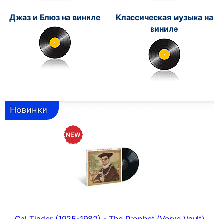
Джаз и Блюз на виниле
Классическая музыка на
виниле
Новинки
Cal Tjader (1925-1982) - The Prophet (Verve Vault)