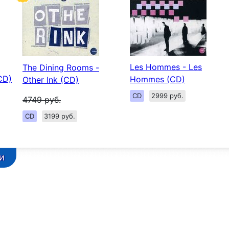
Les Hommes - Les
The Dining Rooms -
CD)
Hommes (CD)
Other Ink (CD)
CD
2999 руб.
4749
руб.
CD
3199 руб.
и