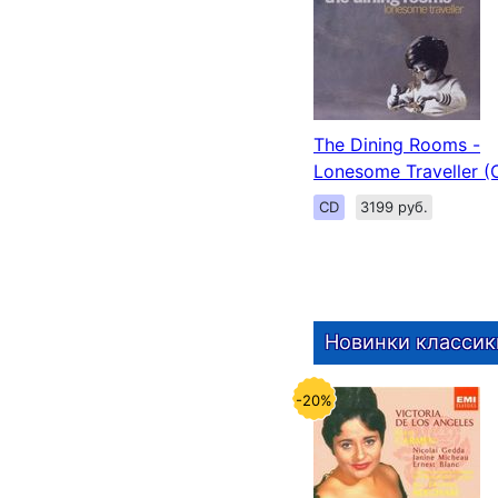
The Dining Rooms -
Lonesome Traveller (
CD
3199 руб.
Новинки классик
-20%