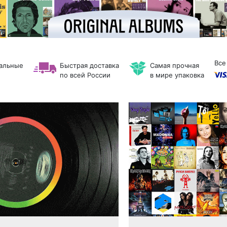
Все
нальные
Быстрая доставка
Самая прочная
по всей России
в мире упаковка