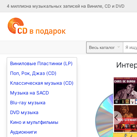
4 миллиона музыкальных записей на Виниле, CD и DVD
Виниловые Пластинки (LP)
Интер
Поп, Рок, Джаз (CD)
Классическая музыка (CD)
Музыка на SACD
Blu-ray музыка
DVD музыка
Кино и мультфильмы
Аудиокниги