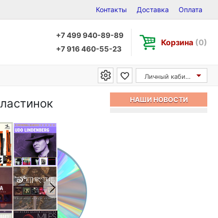
Контакты
Доставка
Оплата
+7 499 940-89-89
Корзина
(0)
+7 916 460-55-23
Личный кабинет
НАШИ НОВОСТИ
пластинок