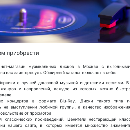
ем приобрести
нет-магазин музыкальных дисков в Москве с выгодными
но вас заинтересует. Обширный каталог включает в себя:
борники с лучшей джазовой музыкой и детскими песнями. В
жанров и направлений, каждое из которых можно быстро
зделе.
х концертов в формате Blu-Ray. Диски такого типа п
ть на выступлении любимой группы, а качество изображения
овольствие от просмотра.
я классических произведений. Ценители нестареющей класс
ции нашего сайта, в которых имеется множество знаменит