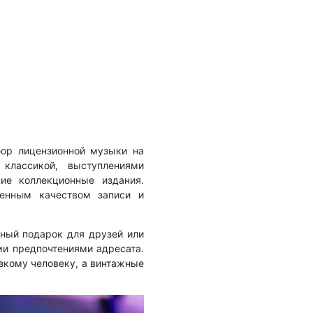
ор лицензионной музыки на
классикой, выступлениями
ие коллекционные издания.
енным качеством записи и
чный подарок для друзей или
ми предпочтениями адресата.
зкому человеку, а винтажные