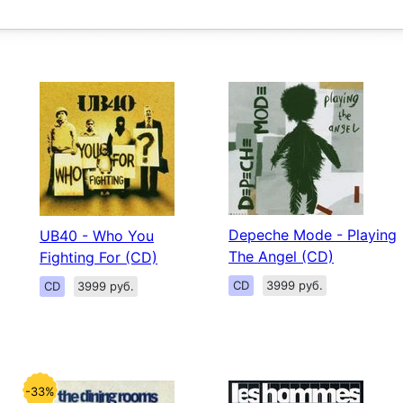
Depeche Mode - Playing
UB40 - Who You
The Angel (CD)
Fighting For (CD)
CD
3999 руб.
CD
3999 руб.
-33%