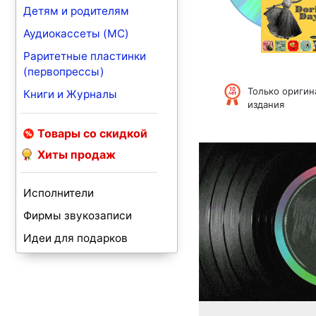
Детям и родителям
Аудиокассеты (MC)
Раритетные пластинки
(первопрессы)
Только ориги
Книги и Журналы
издания
Товары со скидкой
Хиты продаж
Исполнители
Фирмы звукозаписи
Идеи для подарков