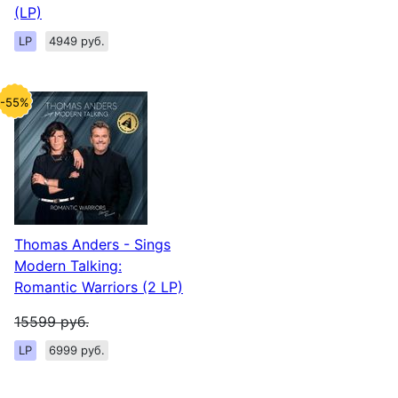
(LP)
LP
4949 руб.
-55%
Thomas Anders - Sings
Modern Talking:
Romantic Warriors (2 LP)
15599
руб.
LP
6999 руб.