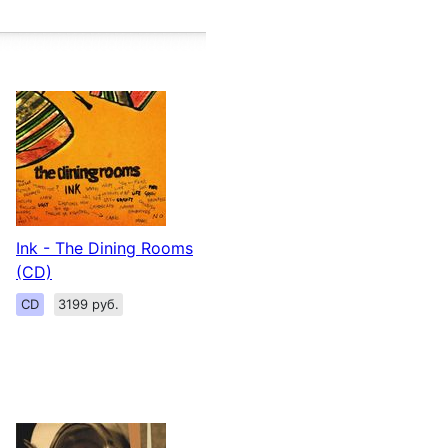
Ink - The Dining Rooms
(CD)
CD
3199 руб.