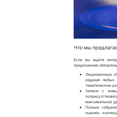
Что мы предлага
Если вы ищете интер
предложение обязатель
Лицензионные с
издания любых 
тематическом ра
Записи с живы
поприсутствова
максимальное уд
Полные собрани
оценить коллек