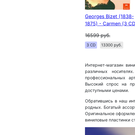
Georges Bizet (1838-
1875) - Carmen (3 CD
16599
руб.
3 CD
13300 руб.
Интернет-магазин вин
различных носителях
профессиональных ар
Высокий спрос на пр
доступными ценами.
Обратившись в наш инт
родных. Богатый ассор
Оригинальное оформлен
виниловые пластинки с