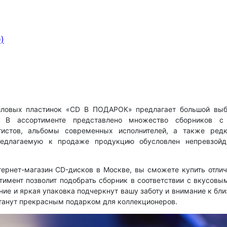
)
иловых пластинок «CD В ПОДАРОК» предлагает большой выб
. В ассортименте представлено множество сборников с 
тистов, альбомы современных исполнителей, а также редк
едлагаемую к продаже продукцию обусловлен непревзойд
ернет-магазин CD-дисков в Москве, вы сможете купить отли
тимент позволит подобрать сборник в соответствии с вкусовы
ие и яркая упаковка подчеркнут вашу заботу и внимание к бли
танут прекрасным подарком для коллекционеров.