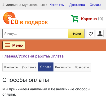
4 миллиона музыкальных записей на Виниле, CD и DVD
Контакты
Доставка
Оплата
Корзина
(0)
Найти
Меню
Главная
/
Условия работы
/
Оплата
Оплата
Контакты
Доставка
Реквизиты
Возвраты
Способы оплаты
Мы принимаем наличный и безналичные способы
оплаты.