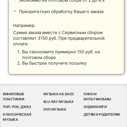
Экономию на почтовом сборе от 2 до 4%
Приоритетную обработку Вашего заказа
Например:
Сумма заказа вместе с Сервисным сбором
составляет 3150 руб. При предварительной
оплате:
Вы сэкономите примерно 150 руб. на
почтовом сборе
Вы быстрее получите посылку
ВИНИЛОВЫЕ
МУЗЫКА НА SACD
КИНО И
ПЛАСТИНКИ
МУЛЬТФИЛЬМЫ
BLU-RAY МУЗЫКА
ПОП, РОК, ДЖАЗ
АУДИОКНИГИ
DVD МУЗЫКА
КЛАССИЧЕСКАЯ
ДЕТЯМ И РОДИТЕЛЯМ
МУЗЫКА