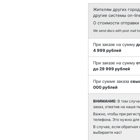
Жителям других город
другие системы on-lin
О стоимости отправки 
We send discs with post mail to
При заказе на сумму
д
4 999 рублей
При заказе на сумму
о
до 29 999 рублей
При сумме заказа
свы
000 рублей
ВНИМАНИЕ:
В том случа
заказ, ответив на наше п
Важно, чтобы при регист
телефона. Это нужно для 
В случае, если обратная 
выбираете нас!