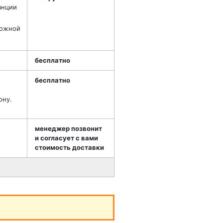
анции
можной
бесплатно
бесплатно
ону.
менеджер позвонит
и согласует с вами
стоимость доставки