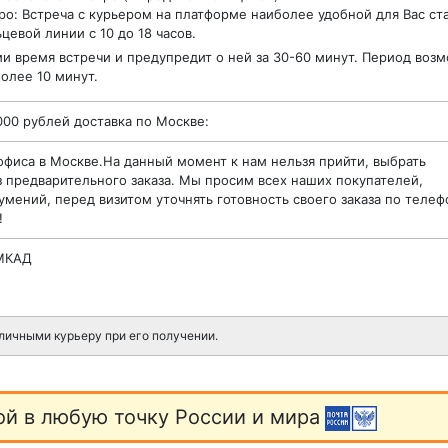
ро: Встреча с курьером на платформе наиболее удобной для Вас ст
цевой линии с 10 до 18 часов.
ми время встречи и предупредит о ней за 30-60 минут. Период воз
олее 10 минут.
000 рублей доставка по Москве:
офиса в Москве.На данный момент к нам нельзя прийти, выбрать
з предварительного заказа. Мы просим всех наших покупателей,
мений, перед визитом уточнять готовность своего заказа по телеф
!
 МКАД
личными курьеру при его получении.
ой в любую точку России и мира