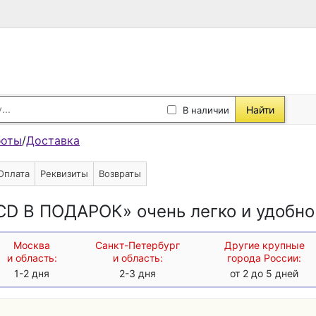
Найти
В наличии
боты
/
Доставка
Оплата
Реквизиты
Возвраты
D В ПОДАРОК» очень легко и удобно
Москва
Санкт-Петербург
Другие крупные
и область:
и область:
города России:
1-2 дня
2-3 дня
от 2 до 5 дней