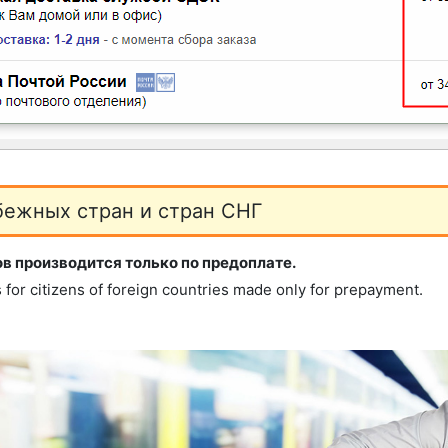
бежных стран и стран СНГ
в производится только по предоплате.
s for citizens of foreign countries made only for prepayment.