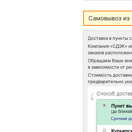
Cамовывоз из 
Доставка в пункты 
Компания «СДЭК» и
заказов расположен
Обращаем Ваше вним
в зависимости от ре
Стоимость доставки
предварительно ука