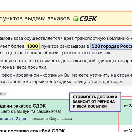
пунктов выдачи заказов
самовывоза осуществляется через транспортную компанию 
меет более
1300
пунктов самовывоза в
520 городах Росс
ы в центре городов вблизи транспортных развязок.
ание на то, что стоимость доставки одной единицы товар
гиона и веса посылки.
 сформированной «корзины» Вы можете уточнить на страни
зав город, в который необходимо осуществить доставку: