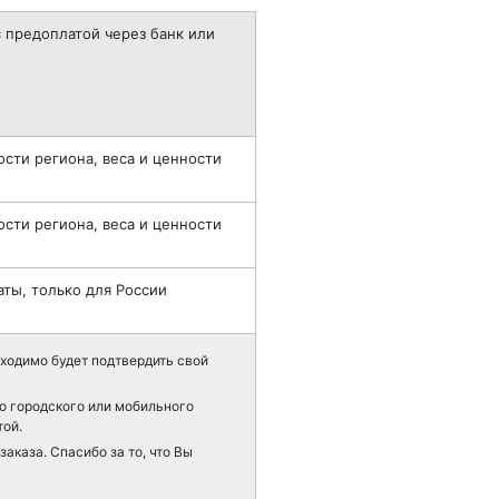
 предоплатой через банк или
ости региона, веса и ценности
ости региона, веса и ценности
ты, только для России
ходимо будет подтвердить свой
го городского или мобильного
той.
аказа. Спасибо за то, что Вы