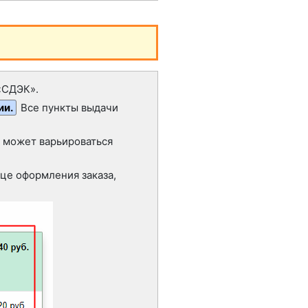
«СДЭК».
ии.
Все пункты выдачи
а может варьироваться
це оформления заказа,