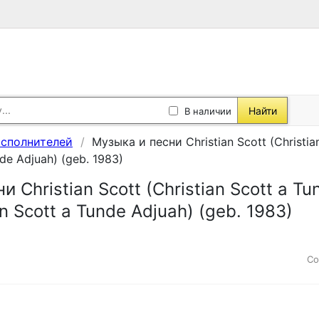
Найти
В наличии
исполнителей
Музыка и песни Christian Scott (Christian
nde Adjuah) (geb. 1983)
 Christian Scott (Christian Scott a Tun
an Scott a Tunde Adjuah) (geb. 1983)
Со