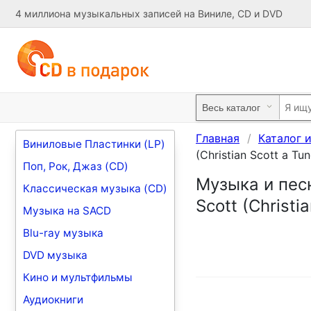
4 миллиона музыкальных записей на Виниле, CD и DVD
Главная
Каталог 
Виниловые Пластинки (LP)
(Christian Scott a Tu
Поп, Рок, Джаз (CD)
Музыка и песни
Классическая музыка (CD)
Scott (Christi
Музыка на SACD
Blu-ray музыка
DVD музыка
Кино и мультфильмы
Аудиокниги