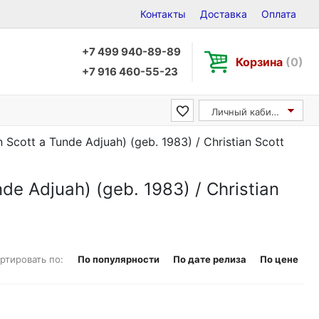
Контакты
Доставка
Оплата
+7 499 940-89-89
Корзина
(0)
+7 916 460-55-23
Личный кабинет
 Scott a Tunde Adjuah) (geb. 1983) / Christian Scott
de Adjuah) (geb. 1983) / Christian
ртировать по:
По популярности
По дате релиза
По цене