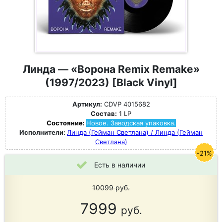
Линда — «Ворона Remix Remake»
(1997/2023) [Black Vinyl]
Артикул:
CDVP 4015682
Состав:
1 LP
Состояние:
Новое. Заводская упаковка.
Исполнители:
Линда (Гейман Светлана) / Линда (Гейман
Светлана)
-21%
Есть в наличии
10099
руб.
7999
руб.