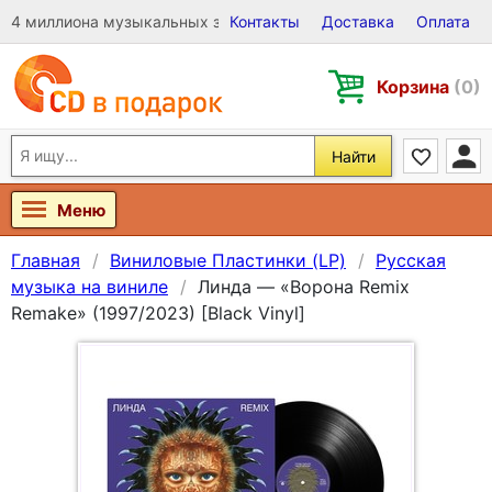
4 миллиона музыкальных записей на Виниле, CD и DVD
Контакты
Доставка
Оплата
Корзина
(0)
Найти
Меню
Главная
Виниловые Пластинки (LP)
Русская
музыка на виниле
Линда — «Ворона Remix
Remake» (1997/2023) [Black Vinyl]