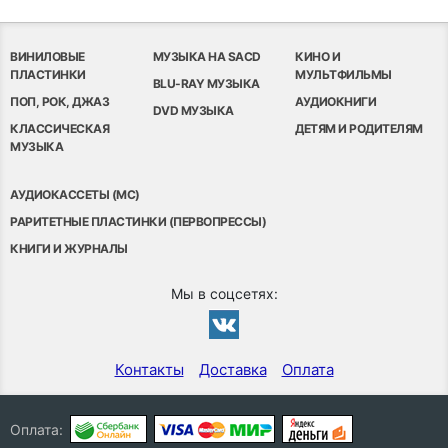
ВИНИЛОВЫЕ
МУЗЫКА НА SACD
КИНО И
ПЛАСТИНКИ
МУЛЬТФИЛЬМЫ
BLU-RAY МУЗЫКА
ПОП, РОК, ДЖАЗ
АУДИОКНИГИ
DVD МУЗЫКА
КЛАССИЧЕСКАЯ
ДЕТЯМ И РОДИТЕЛЯМ
МУЗЫКА
АУДИОКАССЕТЫ (MC)
РАРИТЕТНЫЕ ПЛАСТИНКИ (ПЕРВОПРЕССЫ)
КНИГИ И ЖУРНАЛЫ
Мы в соцсетях:
Контакты
Доставка
Оплата
Оплата: