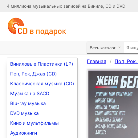
4 миллиона музыкальных записей на Виниле, CD и DVD
Главная
Поп, Рок
Виниловые Пластинки (LP)
Поп, Рок, Джаз (CD)
Классическая музыка (CD)
Музыка на SACD
Blu-ray музыка
DVD музыка
Кино и мультфильмы
Аудиокниги