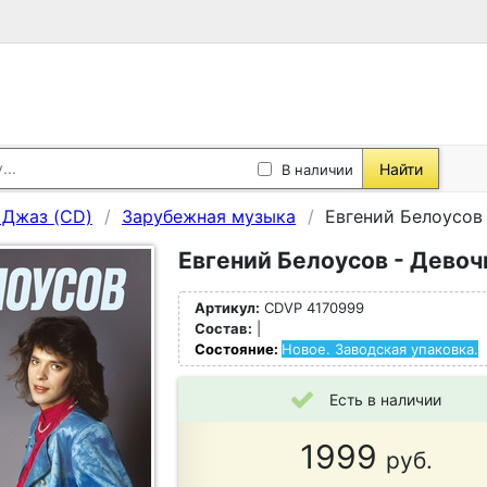
Найти
В наличии
, Джаз (CD)
Зарубежная музыка
Евгений Белоусов 
Евгений Белоусов - Девоч
Артикул:
CDVP 4170999
Состав:
|
Состояние:
Новое. Заводская упаковка.
Есть в наличии
1999
руб.