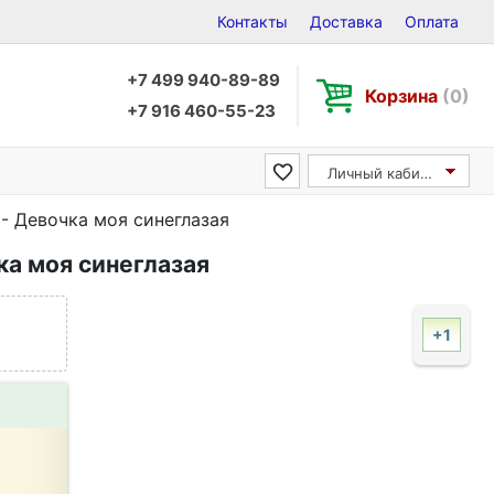
Контакты
Доставка
Оплата
+7 499 940-89-89
Корзина
(0)
+7 916 460-55-23
Личный кабинет
- Девочка моя синеглазая
ка моя синеглазая
+1