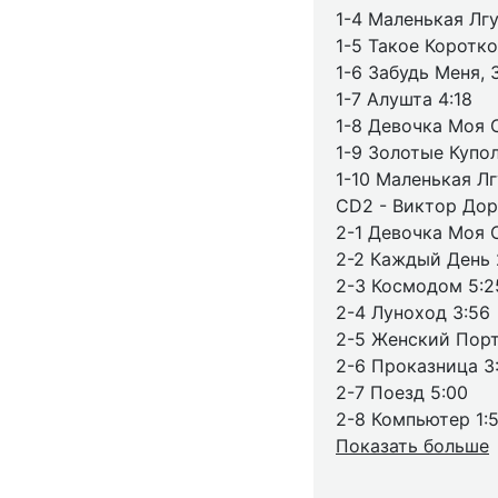
1-4 Маленькая Лгу
1-5 Такое Коротко
1-6 Забудь Меня, 
1-7 Алушта 4:18
1-8 Девочка Моя С
1-9 Золотые Купол
1-10 Маленькая Лг
CD2 - Виктор Дор
2-1 Девочка Моя С
2-2 Каждый День 
2-3 Космодом 5:2
2-4 Луноход 3:56
2-5 Женский Порт
2-6 Проказница 3
2-7 Поезд 5:00
2-8 Компьютер 1:
Показать больше