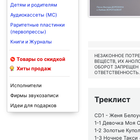
Детям и родителям
Аудиокассеты (MC)
Раритетные пластинки
(первопрессы)
Книги и Журналы
НЕЗАКОННОЕ ПОТР
Товары со скидкой
ВЕЩЕСТВ, ИХ АНОЛ
ОБОРОТ ЗАПРЕЩЕН
Хиты продаж
ОТВЕТСТВЕННОСТЬ.
Исполнители
Фирмы звукозаписи
Треклист
Идеи для подарков
CD1 - Женя Белоу
1-1 Девочка Моя С
1-2 Золотые Купол
1-3 Ночное Такси 