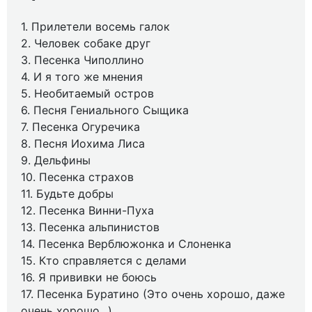
1. Прилетели восемь галок
2. Человек собаке друг
3. Песенка Чиполлино
4. И я того же мнения
5. Необитаемый остров
6. Песня Гениального Сыщика
7. Песенка Огуречика
8. Песня Иохима Лиса
9. Дельфины
10. Песенка страхов
11. Будьте добры
12. Песенка Винни-Пуха
13. Песенка альпинистов
14. Песенка Верблюжонка и Слоненка
15. Кто справляется с делами
16. Я прививки не боюсь
17. Песенка Буратино (Это очень хорошо, даже
очень хорошо...)