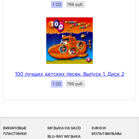
1 CD
799 руб.
100 лучших детских песен. Выпуск 1. Диск 2
1 CD
799 руб.
ВИНИЛОВЫЕ
МУЗЫКА НА SACD
КИНО И
ПЛАСТИНКИ
МУЛЬТФИЛЬМЫ
BLU-RAY МУЗЫКА