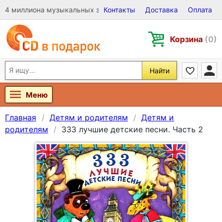
4 миллиона музыкальных записей на Виниле, CD и DVD
Контакты
Доставка
Оплата
Корзина
(0)
Найти
Меню
Главная
Детям и родителям
Детям и
родителям
333 лучшие детские песни. Часть 2