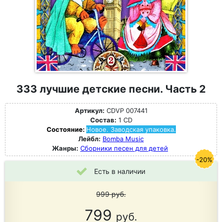
333 лучшие детские песни. Часть 2
Артикул:
CDVP 007441
Состав:
1 CD
Состояние:
Новое. Заводская упаковка.
Лейбл:
Bomba Music
Жанры:
Сборники песен для детей
-20%
Есть в наличии
999
руб.
799
руб.