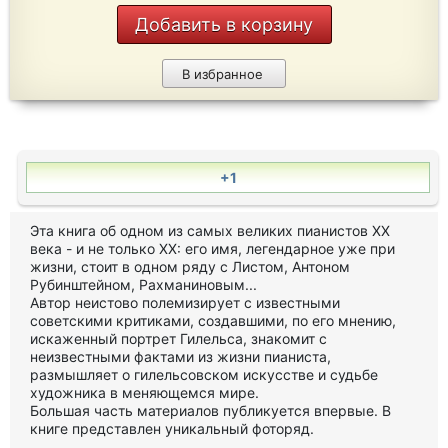
Добавить в корзину
В избранное
+1
Эта книга об одном из самых великих пианистов XX
века - и не только XX: его имя, легендарное уже при
жизни, стоит в одном ряду с Листом, Антоном
Рубинштейном, Рахманиновым...
Автор неистово полемизирует с известными
советскими критиками, создавшими, по его мнению,
искаженный портрет Гилельса, знакомит с
неизвестными фактами из жизни пианиста,
размышляет о гилельсовском искусстве и судьбе
художника в меняющемся мире.
Большая часть материалов публикуется впервые. В
книге представлен уникальный фоторяд.