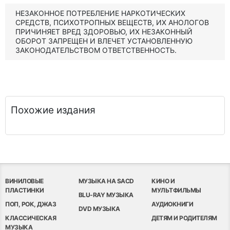
НЕЗАКОННОЕ ПОТРЕБЛЕНИЕ НАРКОТИЧЕСКИХ
СРЕДСТВ, ПСИХОТРОПНЫХ ВЕЩЕСТВ, ИХ АНОЛОГОВ
ПРИЧИНЯЕТ ВРЕД ЗДОРОВЬЮ, ИХ НЕЗАКОННЫЙ
ОБОРОТ ЗАПРЕЩЕН И ВЛЕЧЕТ УСТАНОВЛЕННУЮ
ЗАКОНОДАТЕЛЬСТВОМ ОТВЕТСТВЕННОСТЬ.
Похожие издания
ВИНИЛОВЫЕ
МУЗЫКА НА SACD
КИНО И
ПЛАСТИНКИ
МУЛЬТФИЛЬМЫ
BLU-RAY МУЗЫКА
ПОП, РОК, ДЖАЗ
АУДИОКНИГИ
DVD МУЗЫКА
КЛАССИЧЕСКАЯ
ДЕТЯМ И РОДИТЕЛЯМ
МУЗЫКА