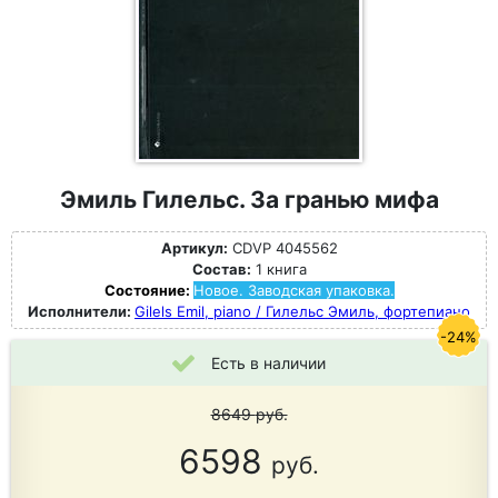
Эмиль Гилельс. За гранью мифа
Артикул:
CDVP 4045562
Состав:
1 книга
Состояние:
Новое. Заводская упаковка.
Исполнители:
Gilels Emil, piano / Гилельс Эмиль, фортепиано
-24%
Есть в наличии
8649
руб.
6598
руб.