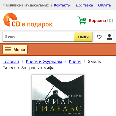
4 миллиона музыкальных записей на Виниле, CD и DVD
Контакты
Доставка
Оплата
Корзина
(0)
Найти
Меню
Главная
Книги и Журналы
Книги
Эмиль
Гилельс. За гранью мифа