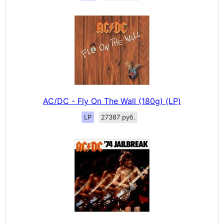
AC/DC - Fly On The Wall (180g) (LP)
LP
27387 руб.