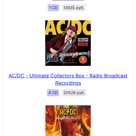
1 CD
13935 руб.
AC/DC - Ultimate Collectors Box - Radio Broadcast
Recordings
6 CD
20526 руб.