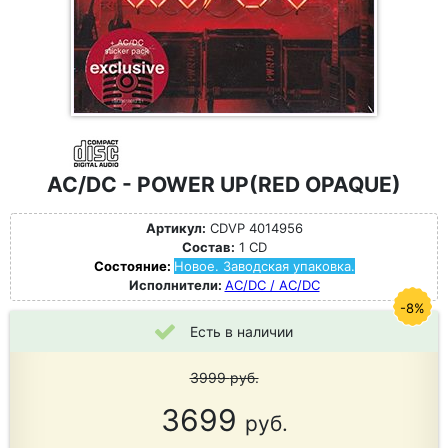
AC/DC - POWER UP(RED OPAQUE)
Артикул:
CDVP 4014956
Состав:
1 CD
Состояние:
Новое. Заводская упаковка.
Исполнители:
AC/DC / AC/DC
-8%
Есть в наличии
3999
руб.
3699
руб.