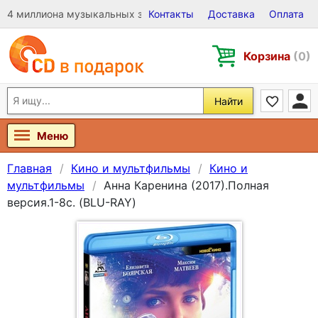
4 миллиона музыкальных записей на Виниле, CD и DVD
Контакты
Доставка
Оплата
Корзина
(0)
Найти
Меню
Главная
Кино и мультфильмы
Кино и
мультфильмы
Анна Каренина (2017).Полная
версия.1-8с. (BLU-RAY)