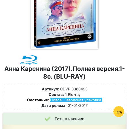
Анна Каренина (2017).Полная версия.1-
8с. (BLU-RAY)
Артикул:
CDVP 3380493
Состав:
1 Blu-ray
Состояние:
Новое. Заводская упаковка.
Дата релиза:
01-01-2017
-9%
Есть в наличии