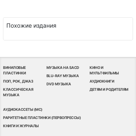
Похожие издания
ВИНИЛОВЫЕ
МУЗЫКА НА SACD
КИНО И
ПЛАСТИНКИ
МУЛЬТФИЛЬМЫ
BLU-RAY МУЗЫКА
ПОП, РОК, ДЖАЗ
АУДИОКНИГИ
DVD МУЗЫКА
КЛАССИЧЕСКАЯ
ДЕТЯМ И РОДИТЕЛЯМ
МУЗЫКА
АУДИОКАССЕТЫ (MC)
РАРИТЕТНЫЕ ПЛАСТИНКИ (ПЕРВОПРЕССЫ)
КНИГИ И ЖУРНАЛЫ