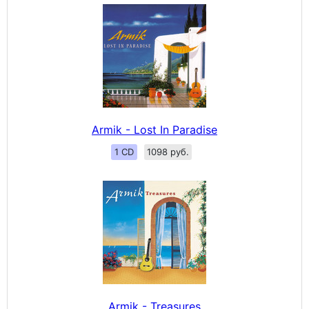
Armik - Lost In Paradise
1 CD
1098 руб.
Armik - Treasures