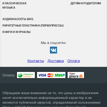
КЛАССИЧЕСКАЯ
ДЕТЯМ И РОДИТЕЛЯМ
МУЗЫКА
АУДИОКАССЕТЫ (MC)
РАРИТЕТНЫЕ ПЛАСТИНКИ (ПЕРВОПРЕССЫ)
КНИГИ И ЖУРНАЛЫ
Мы в соцсетях:
Контакты
Доставка
Оплата
Оплата:
Обращаем ваше внимание на то, что цены и изображения
носят исключительно информационный характер и не
являются публичной офертой, определяемой положениями