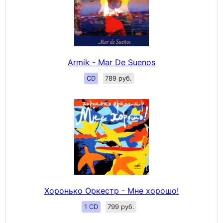
Armik - Mar De Suenos
CD
789 руб.
Хоронько Оркестр - Мне хорошо!
1 CD
799 руб.