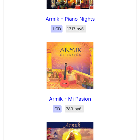
Armik - Piano Nights
1 CD
1317 руб.
Armik - Mi Pasion
CD
789 руб.