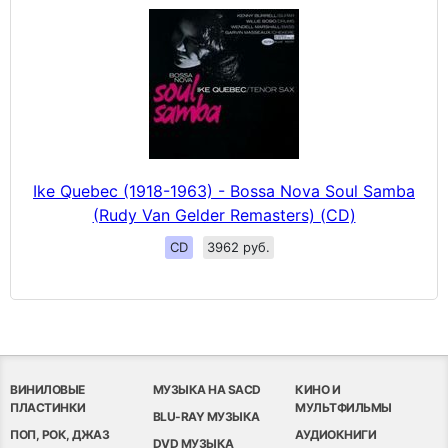
Ike Quebec (1918-1963) - Bossa Nova Soul Samba
(Rudy Van Gelder Remasters) (CD)
CD
3962 руб.
ВИНИЛОВЫЕ
МУЗЫКА НА SACD
КИНО И
ПЛАСТИНКИ
МУЛЬТФИЛЬМЫ
BLU-RAY МУЗЫКА
ПОП, РОК, ДЖАЗ
АУДИОКНИГИ
DVD МУЗЫКА