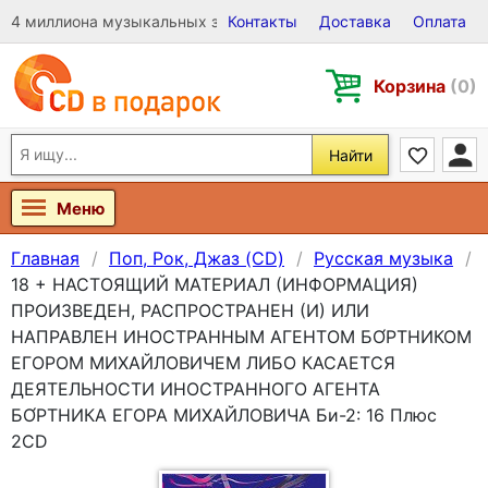
4 миллиона музыкальных записей на Виниле, CD и DVD
Контакты
Доставка
Оплата
Корзина
(0)
Найти
Меню
Главная
Поп, Рок, Джаз (CD)
Русская музыка
18 + НАСТОЯЩИЙ МАТЕРИАЛ (ИНФОРМАЦИЯ)
ПРОИЗВЕДЕН, РАСПРОСТРАНЕН (И) ИЛИ
НАПРАВЛЕН ИНОСТРАННЫМ АГЕНТОМ БО́РТНИКОМ
ЕГОРОМ МИХАЙЛОВИЧЕМ ЛИБО КАСАЕТСЯ
ДЕЯТЕЛЬНОСТИ ИНОСТРАННОГО АГЕНТА
БО́РТНИКА ЕГОРА МИХАЙЛОВИЧА Би-2: 16 Плюс
2CD