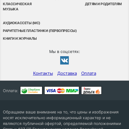
КЛАССИЧЕСКАЯ
ДЕТЯМ И РОДИТЕЛЯМ
МУЗЫКА
АУДИОКАССЕТЫ (MC)
РАРИТЕТНЫЕ ПЛАСТИНКИ (ПЕРВОПРЕССЫ)
КНИГИ И ЖУРНАЛЫ
Мы в соцсетях:
Контакты
Доставка
Оплата
Оплата:
Обращаем ваше внимание на то, что цены и изображения
носят исключительно информационный характер и не
являются публичной офертой, определяемой положениями