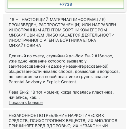
+7738
18 + НАСТОЯЩИЙ МАТЕРИАЛ (ИНФОРМАЦИЯ)
ПРОИЗВЕДЕН, РАСПРОСТРАНЕН (И) ИЛИ НАПРАВЛЕН
ИНОСТРАННЫМ АГЕНТОМ БО́РТНИКОМ ЕГОРОМ
МИХАЙЛОВИЧЕМ ЛИБО КАСАЕТСЯ ДЕЯТЕЛЬНОСТИ
ИНОСТРАННОГО АГЕНТА БО́РТНИКА ЕГОРА
МИХАЙЛОВИЧА
Девятый по счету, студийный альбом Би-2 #16плюс,
уже одно название которого вызвало у
заинтересованной (и даже у незаинтересованной)
общественности немало споров, домыслов и вопросов,
не появятся ли на новой пластинке группы значки
Parental Advisory и Explicit Content.
Лева Би-2: "В тот момент, когда писалась пластинка,
начались, как...
Показать больше
НЕЗАКОННОЕ ПОТРЕБЛЕНИЕ НАРКОТИЧЕСКИХ
СРЕДСТВ, ПСИХОТРОПНЫХ ВЕЩЕСТВ, ИХ АНОЛОГОВ
ПРИЧИНЯЕТ ВРЕД ЗДОРОВЬЮ, ИХ НЕЗАКОННЫЙ