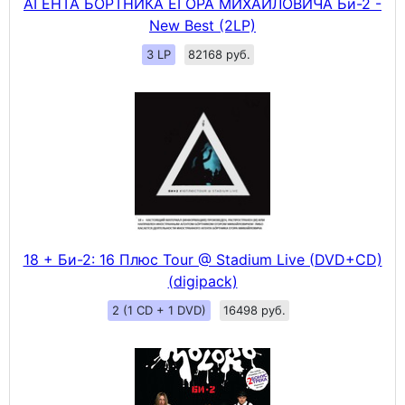
АГЕНТА БО́РТНИКА ЕГОРА МИХАЙЛОВИЧА Би-2 -
New Best (2LP)
3 LP
82168 руб.
18 + Би-2: 16 Плюс Tour @ Stadium Live (DVD+CD)
(digipack)
2 (1 CD + 1 DVD)
16498 руб.