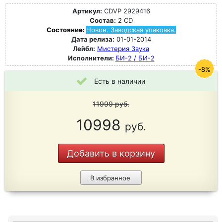
Артикул:
CDVP 2929416
Состав:
2 CD
Состояние:
Новое. Заводская упаковка.
Дата релиза:
01-01-2014
Лейбл:
Мистерия Звука
Исполнители:
БИ-2 / БИ-2
-8%
Есть в наличии
11999
руб.
10998
руб.
Добавить в корзину
В избранное