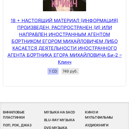
18 + НАСТОЯЩИЙ МАТЕРИАЛ (ИНФОРМАЦИЯ)
ПРОИЗВЕДЕН, РАСПРОСТРАНЕН (И) ИЛИ
НАПРАВЛЕН ИНОСТРАННЫМ АГЕНТОМ
БО́РТНИКОМ ЕГОРОМ МИХАЙЛОВИЧЕМ ЛИБО
КАСАЕТСЯ ДЕЯТЕЛЬНОСТИ ИНОСТРАННОГО
АГЕНТА БО́РТНИКА ЕГОРА МИХАЙЛОВИЧА Би-2 –
Клинч
1 CD
749 руб.
ВИНИЛОВЫЕ
МУЗЫКА НА SACD
КИНО И
ПЛАСТИНКИ
МУЛЬТФИЛЬМЫ
BLU-RAY МУЗЫКА
ПОП, РОК, ДЖАЗ
АУДИОКНИГИ
DVD МУЗЫКА