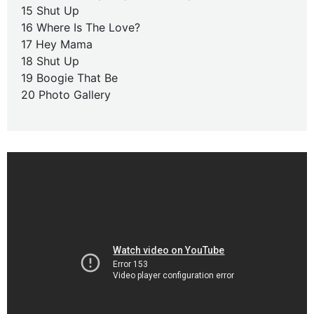
15 Shut Up
16 Where Is The Love?
17 Hey Mama
18 Shut Up
19 Boogie That Be
20 Photo Gallery