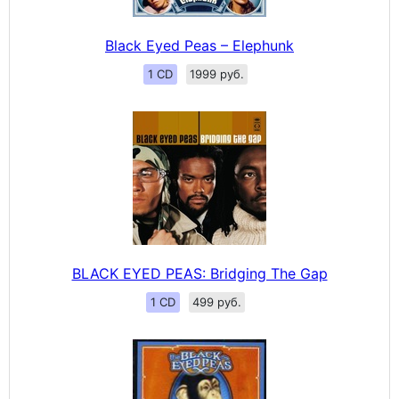
Black Eyed Peas – Elephunk
1 CD
1999 руб.
BLACK EYED PEAS: Bridging The Gap
1 CD
499 руб.