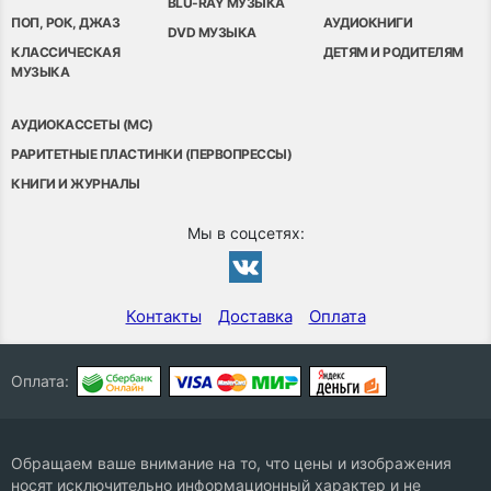
BLU-RAY МУЗЫКА
ПОП, РОК, ДЖАЗ
АУДИОКНИГИ
DVD МУЗЫКА
КЛАССИЧЕСКАЯ
ДЕТЯМ И РОДИТЕЛЯМ
МУЗЫКА
АУДИОКАССЕТЫ (MC)
РАРИТЕТНЫЕ ПЛАСТИНКИ (ПЕРВОПРЕССЫ)
КНИГИ И ЖУРНАЛЫ
Мы в соцсетях:
Контакты
Доставка
Оплата
Оплата:
Обращаем ваше внимание на то, что цены и изображения
носят исключительно информационный характер и не