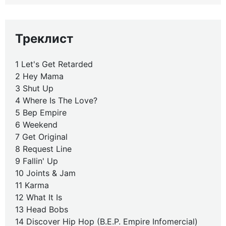
Треклист
1 Let's Get Retarded
2 Hey Mama
3 Shut Up
4 Where Is The Love?
5 Bep Empire
6 Weekend
7 Get Original
8 Request Line
9 Fallin' Up
10 Joints & Jam
11 Karma
12 What It Is
13 Head Bobs
14 Discover Hip Hop (B.E.P. Empire Infomercial)