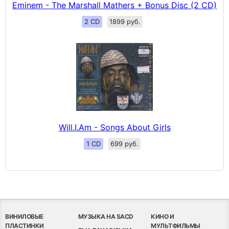
Eminem - The Marshall Mathers + Bonus Disc (2 CD)
2 CD
1899 руб.
Will.I.Am - Songs About Girls
1 CD
699 руб.
ВИНИЛОВЫЕ
МУЗЫКА НА SACD
КИНО И
ПЛАСТИНКИ
МУЛЬТФИЛЬМЫ