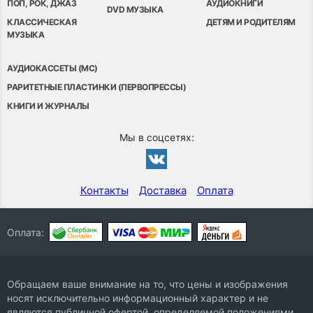
ПОП, РОК, ДЖАЗ
АУДИОКНИГИ
DVD МУЗЫКА
КЛАССИЧЕСКАЯ
ДЕТЯМ И РОДИТЕЛЯМ
МУЗЫКА
АУДИОКАССЕТЫ (MC)
РАРИТЕТНЫЕ ПЛАСТИНКИ (ПЕРВОПРЕССЫ)
КНИГИ И ЖУРНАЛЫ
Мы в соцсетях:
Контакты
Доставка
Оплата
Оплата:
Обращаем ваше внимание на то, что цены и изображения
носят исключительно информационный характер и не
являются публичной офертой, определяемой положениями