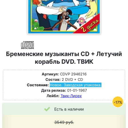
Бременские музыканты CD + Летучий
корабль DVD. ТВИК
Артикул:
CDVP 2946216
Состав:
2 DVD + CD
Состояние:
Новое. Заводская упаковка.
Дата релиза:
01-01-1967
Лейбл:
Твик-Лирек
-17%
Есть в наличии
3549
руб.