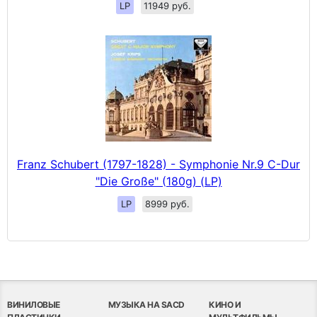
LP
11949 руб.
Franz Schubert (1797-1828) - Symphonie Nr.9 C-Dur
"Die Große" (180g) (LP)
LP
8999 руб.
ВИНИЛОВЫЕ
МУЗЫКА НА SACD
КИНО И