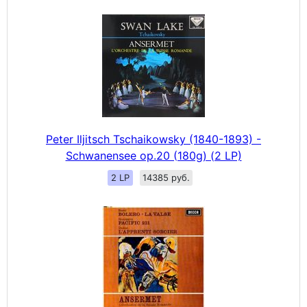
Peter Iljitsch Tschaikowsky (1840-1893) -
Schwanensee op.20 (180g) (2 LP)
2 LP
14385 руб.