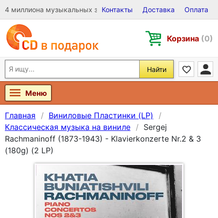
4 миллиона музыкальных записей на Виниле, CD и DVD
Контакты
Доставка
Оплата
Корзина
(0)
Найти
Меню
Главная
Виниловые Пластинки (LP)
Классическая музыка на виниле
Sergej
Rachmaninoff (1873-1943) - Klavierkonzerte Nr.2 & 3
(180g) (2 LP)