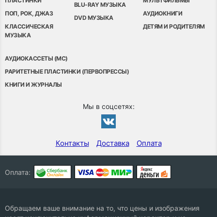
ПЛАСТИНКИ
МУЛЬТФИЛЬМЫ
BLU-RAY МУЗЫКА
ПОП, РОК, ДЖАЗ
АУДИОКНИГИ
DVD МУЗЫКА
КЛАССИЧЕСКАЯ
ДЕТЯМ И РОДИТЕЛЯМ
МУЗЫКА
АУДИОКАССЕТЫ (MC)
РАРИТЕТНЫЕ ПЛАСТИНКИ (ПЕРВОПРЕССЫ)
КНИГИ И ЖУРНАЛЫ
Мы в соцсетях:
Контакты
Доставка
Оплата
Оплата:
Обращаем ваше внимание на то, что цены и изображения