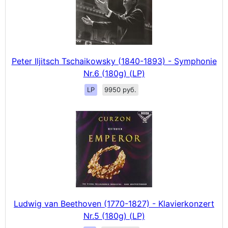
Peter Iljitsch Tschaikowsky (1840-1893) - Symphonie
Nr.6 (180g) (LP)
LP
9950 руб.
Ludwig van Beethoven (1770-1827) - Klavierkonzert
Nr.5 (180g) (LP)