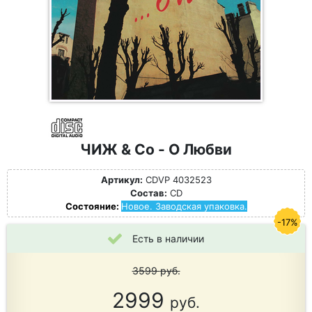
ЧИЖ & Сo - О Любви
Артикул:
CDVP 4032523
Состав:
CD
Состояние:
Новое. Заводская упаковка.
-17%
Есть в наличии
3599
руб.
2999
руб.