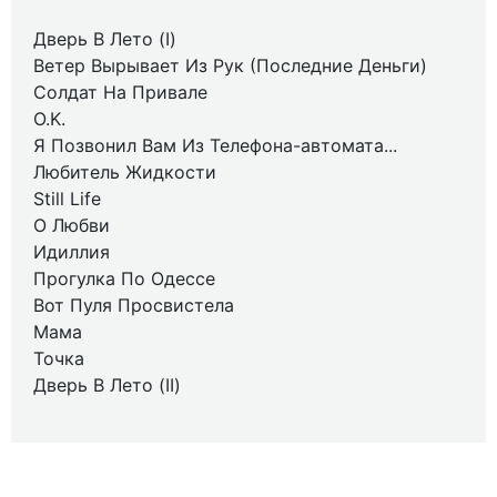
Дверь В Лето (I)
Ветер Вырывает Из Рук (Последние Деньги)
Солдат На Привале
O.K.
Я Позвонил Вам Из Телефона-автомата...
Любитель Жидкости
Still Life
О Любви
Идиллия
Прогулка По Одессе
Вот Пуля Просвистела
Мама
Точка
Дверь В Лето (II)