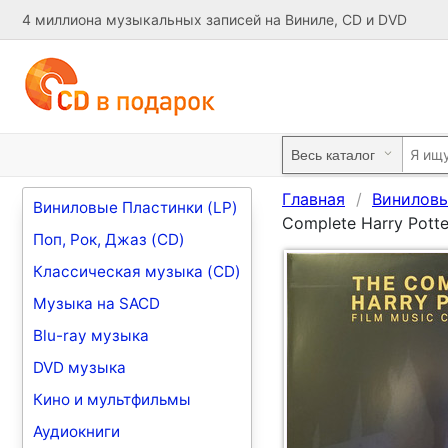
4 миллиона музыкальных записей на Виниле, CD и DVD
Главная
Виниловы
Виниловые Пластинки (LP)
Complete Harry Potte
Поп, Рок, Джаз (CD)
Классическая музыка (CD)
Музыка на SACD
Blu-ray музыка
DVD музыка
Кино и мультфильмы
Аудиокниги