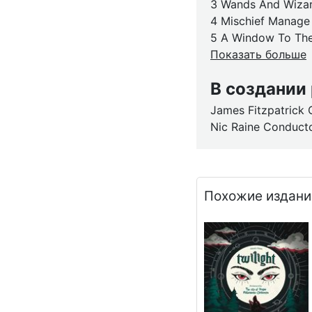
3 Wands And Wiza
4 Mischief Manage
5 A Window To The
Показать больше
В создании
James Fitzpatrick
Nic Raine Conduct
Похожие издани