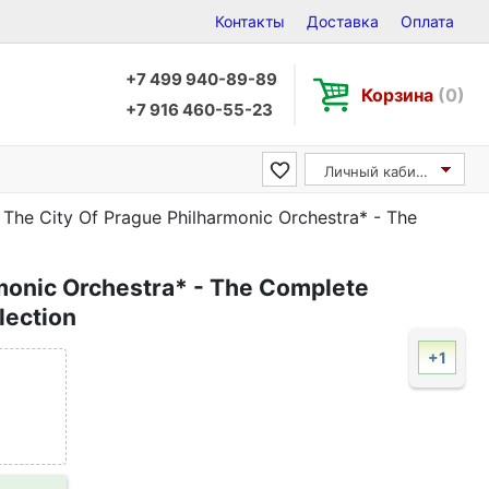
Контакты
Доставка
Оплата
+7 499 940-89-89
Корзина
(0)
+7 916 460-55-23
Личный кабинет
The City Of Prague Philharmonic Orchestra* - The
monic Orchestra* - The Complete
lection
+1