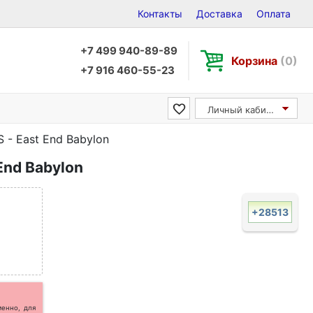
Контакты
Доставка
Оплата
+7 499 940-89-89
Корзина
(0)
+7 916 460-55-23
Личный кабинет
- East End Babylon
End Babylon
+28513
менно, для