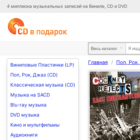
4 миллиона музыкальных записей на Виниле, CD и DVD
Главная
Поп, Рок
Виниловые Пластинки (LP)
Поп, Рок, Джаз (CD)
Классическая музыка (CD)
Музыка на SACD
Blu-ray музыка
DVD музыка
Кино и мультфильмы
Аудиокниги