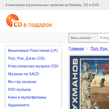
4 миллиона музыкальных записей на Виниле, CD и DVD
Главная
Поп, Рок
Виниловые Пластинки (LP)
Поп, Рок, Джаз (CD)
Классическая музыка (CD)
Музыка на SACD
Blu-ray музыка
DVD музыка
Кино и мультфильмы
Аудиокниги