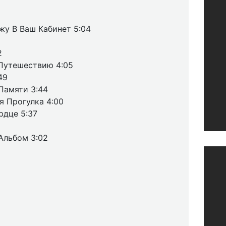
жу В Ваш Кабинет 5:04
2
Путешествию 4:05
49
Памяти 3:44
я Прогулка 4:00
рдце 5:37
Альбом 3:02