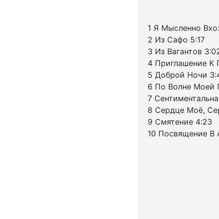
1 Я Мысленно Вхо
2 Из Сафо 5:17
3 Из Вагантов 3:0
4 Приглашение К 
5 Доброй Ночи 3:
6 По Волне Моей 
7 Сентиментальна
8 Сердце Моё, Се
9 Смятение 4:23
10 Посвящение В 