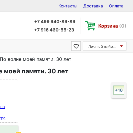
Контакты
Доставка
Оплата
+7 499 940-89-89
Корзина
(0)
+7 916 460-55-23
Личный кабинет
По волне моей памяти. 30 лет
е моей памяти. 30 лет
+16
нов
тро