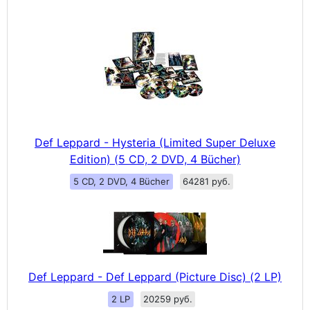
Def Leppard - Hysteria (Limited Super Deluxe
Edition) (5 CD, 2 DVD, 4 Bücher)
5 CD, 2 DVD, 4 Bücher
64281 руб.
Def Leppard - Def Leppard (Picture Disc) (2 LP)
2 LP
20259 руб.