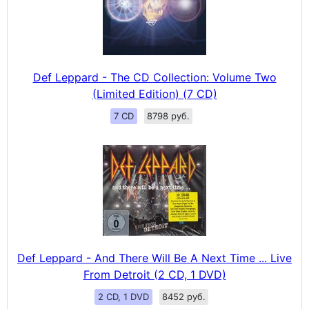
Def Leppard - The CD Collection: Volume Two
(Limited Edition) (7 CD)
7 CD
8798 руб.
Def Leppard - And There Will Be A Next Time ... Live
From Detroit (2 CD, 1 DVD)
2 CD, 1 DVD
8452 руб.