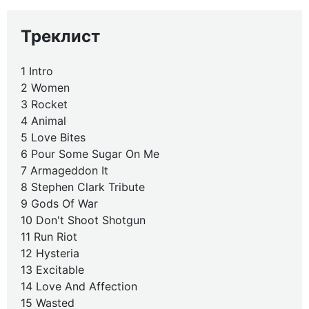
Треклист
1 Intro
2 Women
3 Rocket
4 Animal
5 Love Bites
6 Pour Some Sugar On Me
7 Armageddon It
8 Stephen Clark Tribute
9 Gods Of War
10 Don't Shoot Shotgun
11 Run Riot
12 Hysteria
13 Excitable
14 Love And Affection
15 Wasted