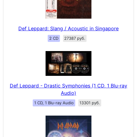
Def Leppard: Slang / Acoustic in Singapore
2 CD
27387 руб.
Def Leppard - Drastic Symphonies (1 CD, 1 Blu-ray
Audio)
1 CD, 1 Blu-ray Audio
13301 руб.