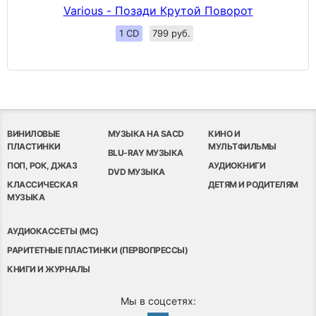
Various - Позади Крутой Поворот
1 CD
799 руб.
ВИНИЛОВЫЕ
МУЗЫКА НА SACD
КИНО И
ПЛАСТИНКИ
МУЛЬТФИЛЬМЫ
BLU-RAY МУЗЫКА
ПОП, РОК, ДЖАЗ
АУДИОКНИГИ
DVD МУЗЫКА
КЛАССИЧЕСКАЯ
ДЕТЯМ И РОДИТЕЛЯМ
МУЗЫКА
АУДИОКАССЕТЫ (MC)
РАРИТЕТНЫЕ ПЛАСТИНКИ (ПЕРВОПРЕССЫ)
КНИГИ И ЖУРНАЛЫ
Мы в соцсетях: