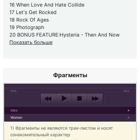
16 When Love And Hate Collide
17 Let's Get Rocked
18 Rock Of Ages
19 Photograph
20 BONUS FEATURE:Hysteria - Then And Now
Показать больше
Фрагменты
00:00
00:31
Intro
×
Women
×
1) Фрагменты не являются трек-листом и носят
ознакомительный характер