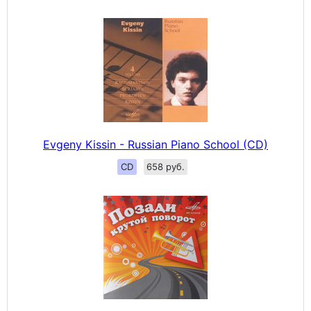
Evgeny Kissin - Russian Piano School (CD)
CD
658 руб.