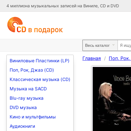
4 миллиона музыкальных записей на Виниле, CD и DVD
Главная
Поп, Рок
Виниловые Пластинки (LP)
Поп, Рок, Джаз (CD)
Классическая музыка (CD)
Музыка на SACD
Blu-ray музыка
DVD музыка
Кино и мультфильмы
Аудиокниги