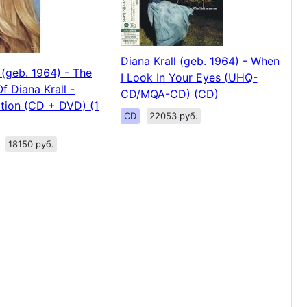
Diana Krall (geb. 1964) - When
 (geb. 1964) - The
I Look In Your Eyes (UHQ-
f Diana Krall -
CD/MQA-CD) (CD)
ition (CD + DVD) (1
CD
22053 руб.
18150 руб.