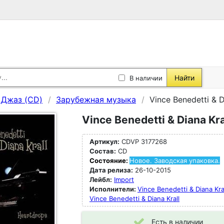
Найти
В наличии
, Джаз (CD)
Зарубежная музыка
Vince Benedetti & D
Vince Benedetti & Diana Kra
Артикул:
CDVP 3177268
Состав:
CD
Состояние:
Новое. Заводская упаковка.
Дата релиза:
26-10-2015
Лейбл:
Import
Исполнители:
Vince Benedetti & Diana Kral
Vince Benedetti & Diana Krall
Есть в наличии