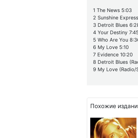
1 The News 5:03
2 Sunshine Express
3 Detroit Blues 6:2
4 Your Destiny 7:4
5 Who Are You 8:3
6 My Love 5:10
7 Evidence 10:20
8 Detroit Blues (Ra
9 My Love (Radio/S
Похожие издани