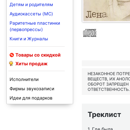
Детям и родителям
Аудиокассеты (MC)
Раритетные пластинки
(первопрессы)
Книги и Журналы
Товары со скидкой
Хиты продаж
НЕЗАКОННОЕ ПОТР
ВЕЩЕСТВ, ИХ АНОЛ
Исполнители
ОБОРОТ ЗАПРЕЩЕН
Фирмы звукозаписи
ОТВЕТСТВЕННОСТЬ.
Идеи для подарков
Треклист
1. Где была