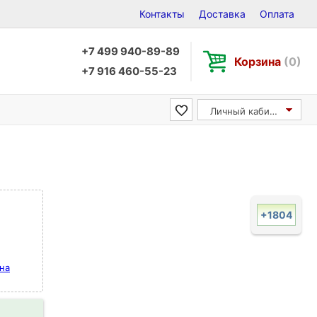
Контакты
Доставка
Оплата
+7 499 940-89-89
Корзина
(0)
+7 916 460-55-23
Личный кабинет
+1804
ена