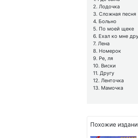
2. Лодочка
3. Сложная песня
4. Больно
5. По моей щеке
6. Ехал ко мне др
7. Лена
8. Номерок
9. Ре, ля
10. Виски
11. Другу
12. Ленточка
13. Мамочка
Похожие издани