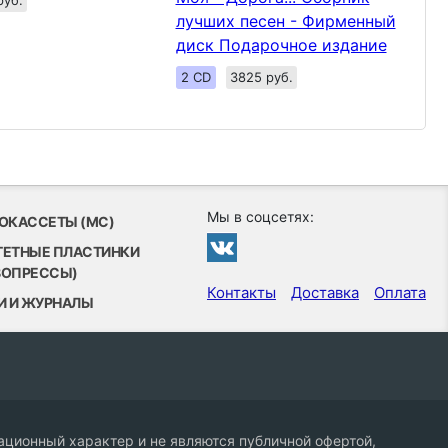
руб.
лучших песен - Фирменный
диск Подарочное издание
2 CD
3825 руб.
Мы в соцсетях:
ОКАССЕТЫ (MC)
ТЕТНЫЕ ПЛАСТИНКИ
ВОПРЕССЫ)
Контакты
Доставка
Оплата
И И ЖУРНАЛЫ
ционный характер и не являются публичной офертой,