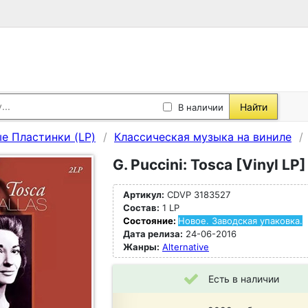
Найти
В наличии
е Пластинки (LP)
Классическая музыка на виниле
G. Puccini: Tosca [Vinyl LP]
Артикул:
CDVP 3183527
Состав:
1 LP
Состояние:
Новое. Заводская упаковка.
Дата релиза:
24-06-2016
Жанры:
Alternative
Есть в наличии