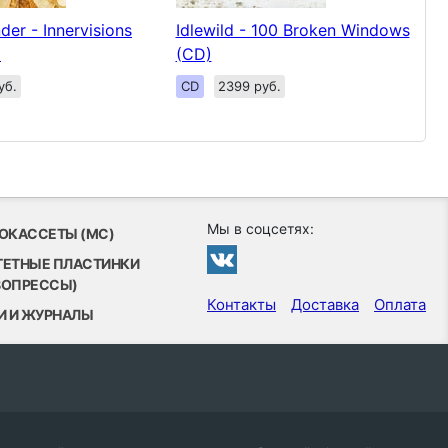
der - Innervisions
Idlewild - 100 Broken Windows
)
(CD)
уб.
CD
2399 руб.
Мы в соцсетях:
ОКАССЕТЫ (MC)
ТЕТНЫЕ ПЛАСТИНКИ
ВОПРЕССЫ)
Контакты
Доставка
Оплата
И И ЖУРНАЛЫ