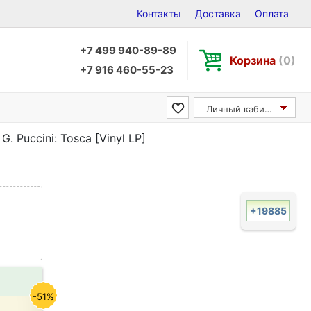
Контакты
Доставка
Оплата
+7 499 940-89-89
Корзина
(0)
+7 916 460-55-23
Личный кабинет
G. Puccini: Tosca [Vinyl LP]
+19885
-51%