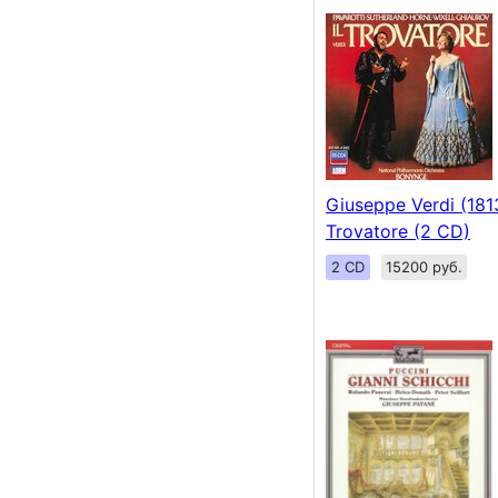
Giuseppe Verdi (1813
Trovatore (2 CD)
2 CD
15200 руб.