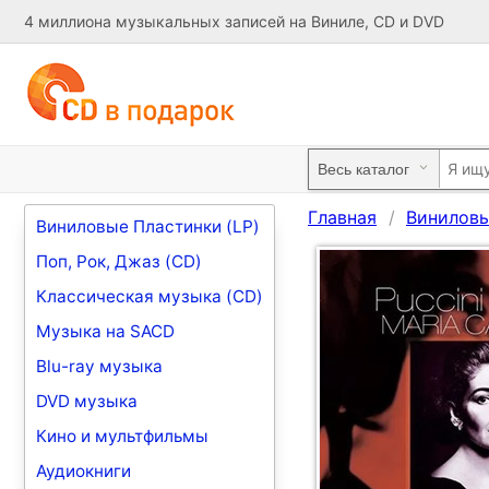
4 миллиона музыкальных записей на Виниле, CD и DVD
Главная
Виниловы
Виниловые Пластинки (LP)
Поп, Рок, Джаз (CD)
Классическая музыка (CD)
Музыка на SACD
Blu-ray музыка
DVD музыка
Кино и мультфильмы
Аудиокниги