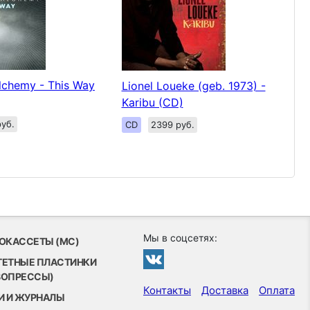
lchemy - This Way
Lionel Loueke (geb. 1973) -
Karibu (CD)
уб.
CD
2399 руб.
Мы в соцсетях:
ОКАССЕТЫ (MC)
ТЕТНЫЕ ПЛАСТИНКИ
ВОПРЕССЫ)
Контакты
Доставка
Оплата
И И ЖУРНАЛЫ