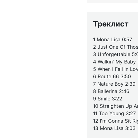
Треклист
1 Mona Lisa 0:57
2 Just One Of Thos
3 Unforgettable 5:
4 Walkin' My Baby
5 When I Fall In Lo
6 Route 66 3:50
7 Nature Boy 2:39
8 Ballerina 2:46
9 Smile 3:22
10 Straighten Up A
11 Too Young 3:27
12 I'm Gonna Sit R
13 Mona Lisa 3:03