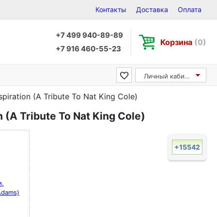
Контакты
Доставка
Оплата
+7 499 940-89-89
Корзина
(0)
+7 916 460-55-23
Личный кабинет
piration (A Tribute To Nat King Cole)
 (A Tribute To Nat King Cole)
+15542
и,
 Adams)