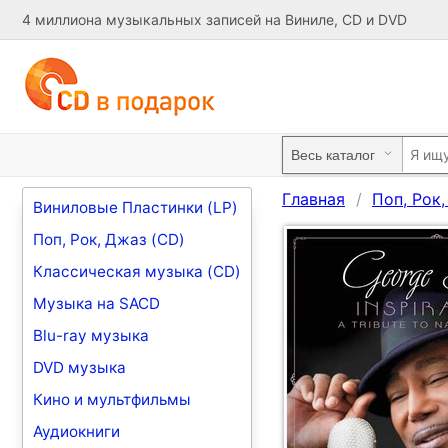
4 миллиона музыкальных записей на Виниле, CD и DVD
Главная
Поп, Рок
Виниловые Пластинки (LP)
Поп, Рок, Джаз (CD)
Классическая музыка (CD)
Музыка на SACD
Blu-ray музыка
DVD музыка
Кино и мультфильмы
Аудиокниги