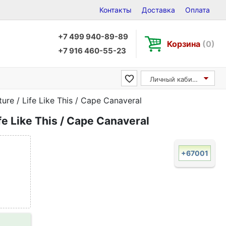
Контакты
Доставка
Оплата
+7 499 940-89-89
Корзина
(0)
+7 916 460-55-23
Личный кабинет
ure / Life Like This / Cape Canaveral
fe Like This / Cape Canaveral
+67001