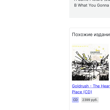
B What You Gonna
Похожие издани
Goldrush - The Hear
Place (CD)
CD
2399 руб.