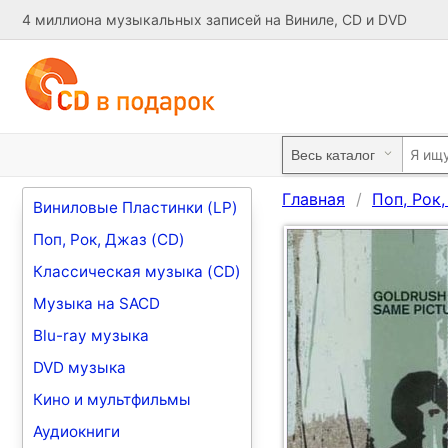
4 миллиона музыкальных записей на Виниле, CD и DVD
Главная
Поп, Рок
Виниловые Пластинки (LP)
Поп, Рок, Джаз (CD)
Классическая музыка (CD)
Музыка на SACD
Blu-ray музыка
DVD музыка
Кино и мультфильмы
Аудиокниги