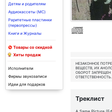
Детям и родителям
Аудиокассеты (MC)
Раритетные пластинки
(первопрессы)
Книги и Журналы
Товары со скидкой
Хиты продаж
НЕЗАКОННОЕ ПОТР
ВЕЩЕСТВ, ИХ АНОЛ
Исполнители
ОБОРОТ ЗАПРЕЩЕН
Фирмы звукозаписи
ОТВЕТСТВЕННОСТЬ.
Идеи для подарков
Треклист
A Same Picture (Ed