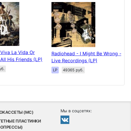
 Viva La Vida Or
Radiohead - I Might Be Wrong -
ll His Friends (LP)
Live Recordings (LP)
уб.
LP
49365 руб.
Мы в соцсетях:
ОКАССЕТЫ (MC)
ТЕТНЫЕ ПЛАСТИНКИ
ВОПРЕССЫ)