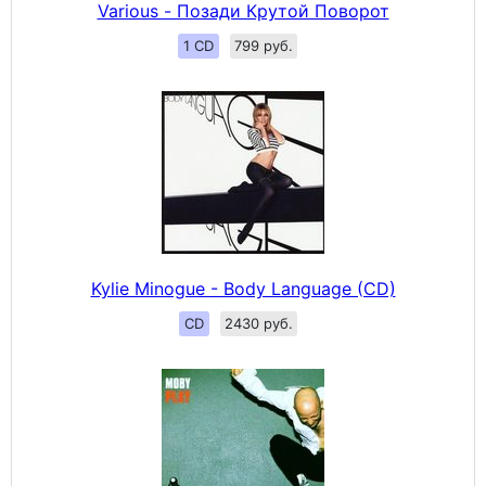
Various - Позади Крутой Поворот
1 CD
799 руб.
Kylie Minogue - Body Language (CD)
CD
2430 руб.