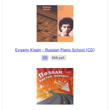
Evgeny Kissin - Russian Piano School (CD)
CD
658 руб.