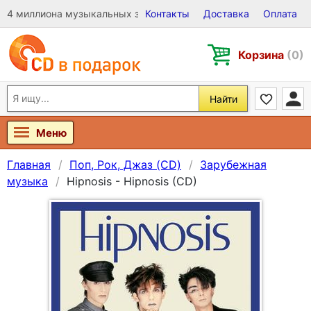
4 миллиона музыкальных записей на Виниле, CD и DVD
Контакты
Доставка
Оплата
Корзина
(0)
Найти
Меню
Главная
Поп, Рок, Джаз (CD)
Зарубежная
музыка
Hipnosis - Hipnosis (CD)