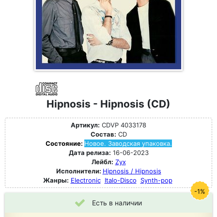
Hipnosis - Hipnosis (CD)
Артикул:
CDVP 4033178
Состав:
CD
Состояние:
Новое. Заводская упаковка.
Дата релиза:
16-06-2023
Лейбл:
Zyx
Исполнители:
Hipnosis / Hipnosis
Жанры:
Electronic
Italo-Disco
Synth-pop
-1%
Есть в наличии