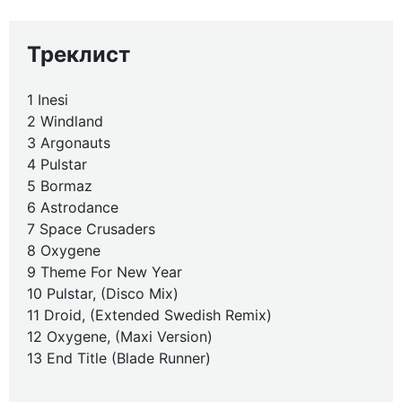
Треклист
1 Inesi
2 Windland
3 Argonauts
4 Pulstar
5 Bormaz
6 Astrodance
7 Space Crusaders
8 Oxygene
9 Theme For New Year
10 Pulstar, (Disco Mix)
11 Droid, (Extended Swedish Remix)
12 Oxygene, (Maxi Version)
13 End Title (Blade Runner)