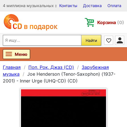
4 миллиона музыкальных записей на Виниле, CD и DVD
Контакты
Доставка
Оплата
Корзина
(0)
Найти
Меню
Главная
Поп, Рок, Джаз (CD)
Зарубежная
музыка
Joe Henderson (Tenor-Saxophon) (1937-
2001) - Inner Urge (UHQ-CD) (CD)