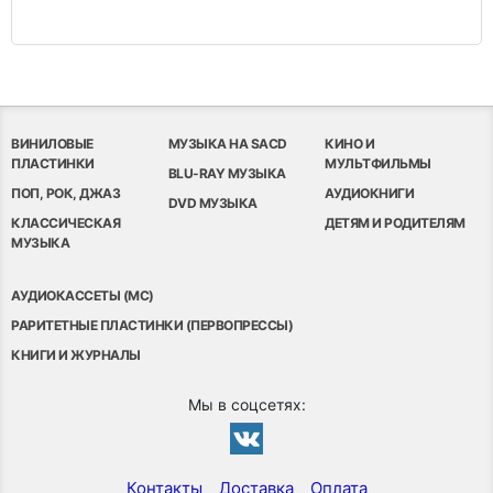
ВИНИЛОВЫЕ
МУЗЫКА НА SACD
КИНО И
ПЛАСТИНКИ
МУЛЬТФИЛЬМЫ
BLU-RAY МУЗЫКА
ПОП, РОК, ДЖАЗ
АУДИОКНИГИ
DVD МУЗЫКА
КЛАССИЧЕСКАЯ
ДЕТЯМ И РОДИТЕЛЯМ
МУЗЫКА
АУДИОКАССЕТЫ (MC)
РАРИТЕТНЫЕ ПЛАСТИНКИ (ПЕРВОПРЕССЫ)
КНИГИ И ЖУРНАЛЫ
Мы в соцсетях:
Контакты
Доставка
Оплата