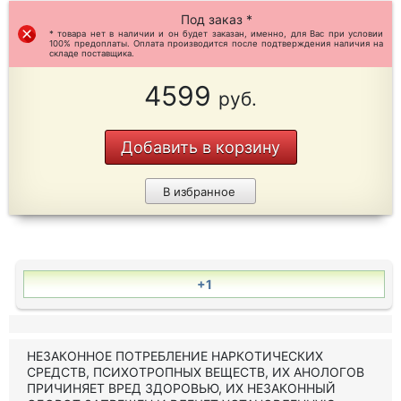
Под заказ *
* товара нет в наличии и он будет заказан, именно, для Вас при условии
100% предоплаты. Оплата производится после подтверждения наличия на
складе поставщика.
4599
руб.
Добавить в корзину
В избранное
+1
НЕЗАКОННОЕ ПОТРЕБЛЕНИЕ НАРКОТИЧЕСКИХ
СРЕДСТВ, ПСИХОТРОПНЫХ ВЕЩЕСТВ, ИХ АНОЛОГОВ
ПРИЧИНЯЕТ ВРЕД ЗДОРОВЬЮ, ИХ НЕЗАКОННЫЙ