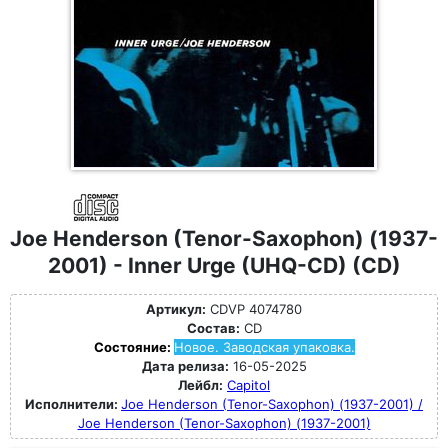
Joe Henderson (Tenor-Saxophon) (1937-
2001) - Inner Urge (UHQ-CD) (CD)
Артикул:
CDVP 4074780
Состав:
CD
Состояние:
Новое. Заводская упаковка.
Дата релиза:
16-05-2025
Лейбл:
Capitol
Исполнители:
Joe Henderson (Tenor-Saxophon) (1937-2001) /
Joe Henderson (Tenor-Saxophon) (1937-2001)