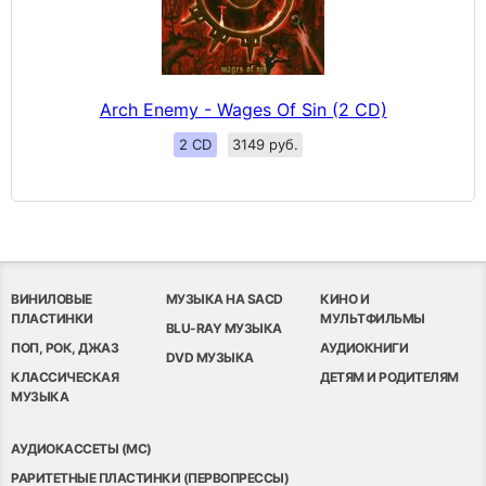
Arch Enemy - Wages Of Sin (2 CD)
2 CD
3149 руб.
ВИНИЛОВЫЕ
МУЗЫКА НА SACD
КИНО И
ПЛАСТИНКИ
МУЛЬТФИЛЬМЫ
BLU-RAY МУЗЫКА
ПОП, РОК, ДЖАЗ
АУДИОКНИГИ
DVD МУЗЫКА
КЛАССИЧЕСКАЯ
ДЕТЯМ И РОДИТЕЛЯМ
МУЗЫКА
АУДИОКАССЕТЫ (MC)
РАРИТЕТНЫЕ ПЛАСТИНКИ (ПЕРВОПРЕССЫ)