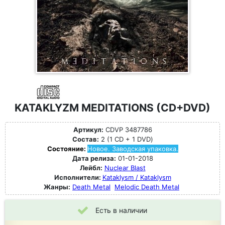
KATAKLYZM MEDITATIONS (CD+DVD)
Артикул:
CDVP 3487786
Состав:
2 (1 CD + 1 DVD)
Состояние:
Новое. Заводская упаковка.
Дата релиза:
01-01-2018
Лейбл:
Nuclear Blast
Исполнители:
Kataklysm / Kataklysm
Жанры:
Death Metal
Melodic Death Metal
Есть в наличии