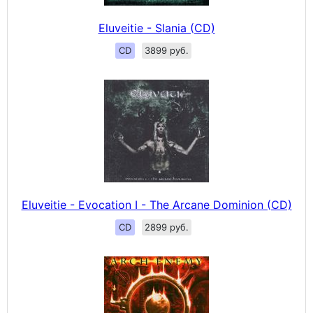
Eluveitie - Slania (CD)
CD
3899 руб.
Eluveitie - Evocation I - The Arcane Dominion (CD)
CD
2899 руб.