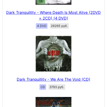
Dark Tranquillity - Where Death Is Most Alive (2DVD
+ 2CD) (4 DVD)
4 DVD
26265 руб.
Dark Tranquillity - We Are The Void (CD)
CD
3793 руб.