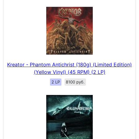
Kreator - Phantom Antichrist (180g) (Limited Edition)
(Yellow Vinyl) (45 RPM) (2 LP)
2 LP
8100 руб.