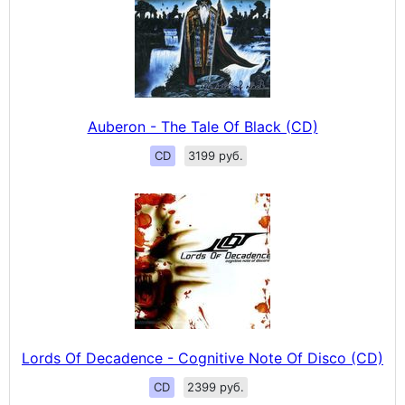
Auberon - The Tale Of Black (CD)
CD
3199 руб.
Lords Of Decadence - Cognitive Note Of Disco (CD)
CD
2399 руб.