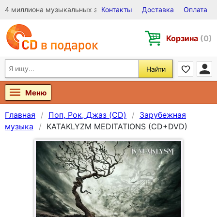
4 миллиона музыкальных записей на Виниле, CD и DVD
Контакты
Доставка
Оплата
Корзина
(0)
Найти
Меню
Главная
Поп, Рок, Джаз (CD)
Зарубежная
музыка
KATAKLYZM MEDITATIONS (CD+DVD)