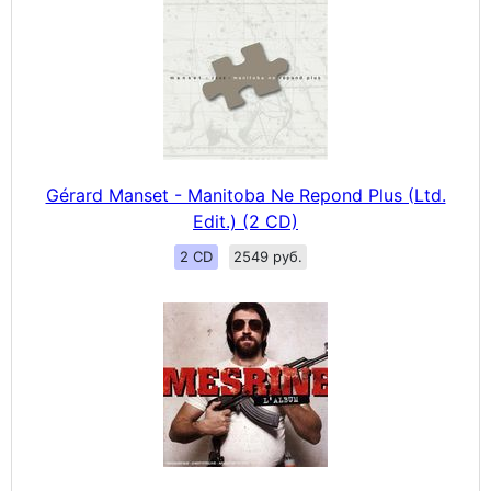
Gérard Manset - Manitoba Ne Repond Plus (Ltd.
Edit.) (2 CD)
2 CD
2549 руб.