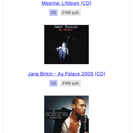
Mesrine: L'Album (CD)
CD
2199 руб.
Jane Birkin - Au Palace 2009 (CD)
CD
3199 руб.