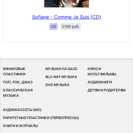
Sofiane - Comme Je Suis (CD)
CD
2199 руб.
ВИНИЛОВЫЕ
МУЗЫКА НА SACD
КИНО И
ПЛАСТИНКИ
МУЛЬТФИЛЬМЫ
BLU-RAY МУЗЫКА
ПОП, РОК, ДЖАЗ
АУДИОКНИГИ
DVD МУЗЫКА
КЛАССИЧЕСКАЯ
ДЕТЯМ И РОДИТЕЛЯМ
МУЗЫКА
АУДИОКАССЕТЫ (MC)
РАРИТЕТНЫЕ ПЛАСТИНКИ (ПЕРВОПРЕССЫ)
КНИГИ И ЖУРНАЛЫ