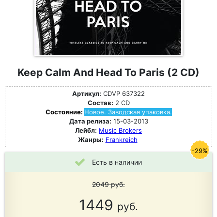
Keep Calm And Head To Paris (2 CD)
Артикул:
CDVP 637322
Состав:
2 CD
Состояние:
Новое. Заводская упаковка.
Дата релиза:
15-03-2013
Лейбл:
Music Brokers
Жанры:
Frankreich
-29%
Есть в наличии
2049
руб.
1449
руб.