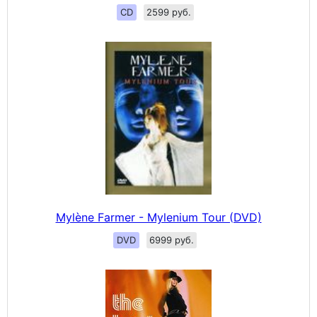
CD
2599 руб.
Mylène Farmer - Mylenium Tour (DVD)
DVD
6999 руб.