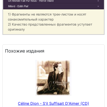
Un Monde Fait Pur Nous - Herve Vilard
×
Milord - Edith Piaf
×
1) Фрагменты не являются трек-листом и носят
ознакомительный характер
2) Качество представленных фрагментов уступает
оригиналу
Похожие издания
Céline Dion - S'il Suffisait D'Aimer (CD)