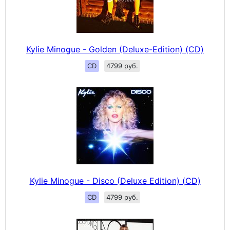
Kylie Minogue - Golden (Deluxe-Edition) (CD)
CD
4799 руб.
Kylie Minogue - Disco (Deluxe Edition) (CD)
CD
4799 руб.