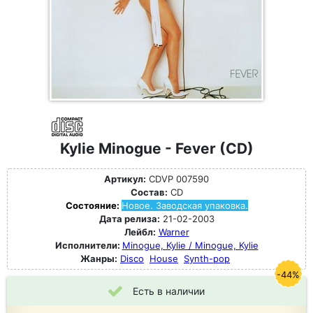
Kylie Minogue - Fever (CD)
Артикул:
CDVP 007590
Состав:
CD
Состояние:
Новое. Заводская упаковка.
Дата релиза:
21-02-2003
Лейбл:
Warner
Исполнители:
Minogue, Kylie / Minogue, Kylie
Жанры:
Disco
House
Synth-pop
-44%
Есть в наличии