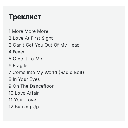
Треклист
1 More More More
2 Love At First Sight
3 Can't Get You Out Of My Head
4 Fever
5 Give It To Me
6 Fragile
7 Come Into My World (Radio Edit)
8 In Your Eyes
9 On The Dancefloor
10 Love Affair
11 Your Love
12 Burning Up