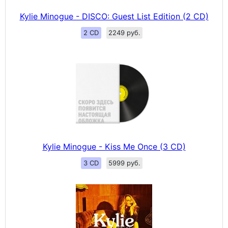
Kylie Minogue - DISCO: Guest List Edition (2 CD)
2 CD
2249 руб.
Kylie Minogue - Kiss Me Once (3 CD)
3 CD
5999 руб.