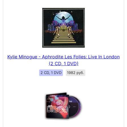
Kylie Minogue - Aphrodite Les Folies: Live In London
(2 CD, 1 DVD)
2 CD, 1 DVD
1982 руб.