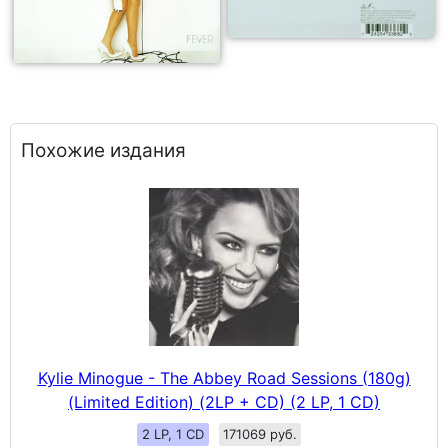
Похожие издания
Kylie Minogue - The Abbey Road Sessions (180g)
(Limited Edition) (2LP + CD) (2 LP, 1 CD)
2 LP, 1 CD
171069 руб.