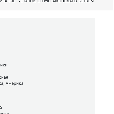
 И ВЛЕЧЕТ УСТАНОВЛЕННУЮ ЗАКОНОДАТЕЛЬСТВОМ
жики
ская
ка, Америка
й
очка