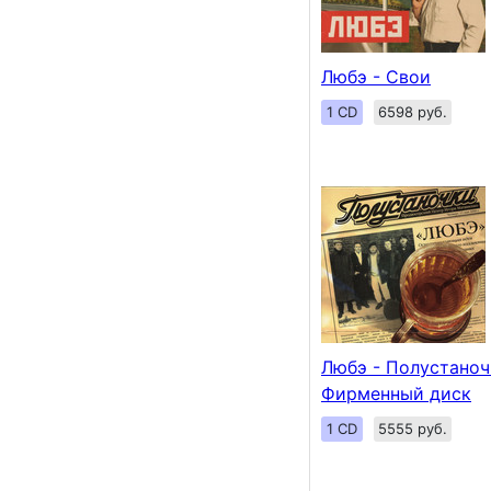
Любэ - Свои
1 CD
6598 руб.
Любэ - Полустаноч
Фирменный диск
1 CD
5555 руб.