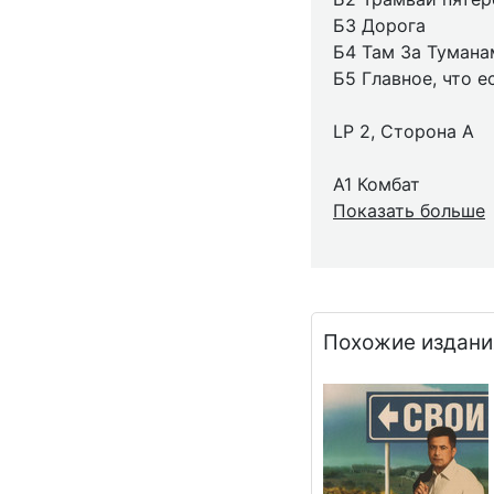
Б3 Дорога
Б4 Там За Тумана
Б5 Главное, что ес
LP 2, Сторона А
А1 Комбат
Показать больше
Похожие издани