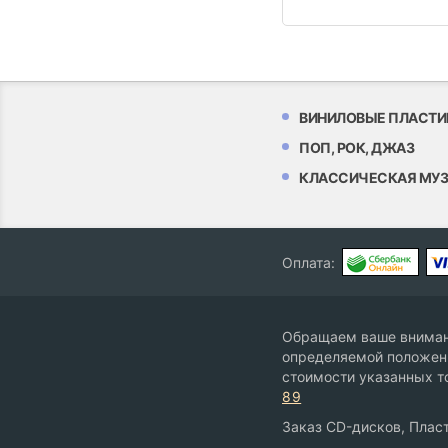
ВИНИЛОВЫЕ ПЛАСТИ
ПОП, РОК, ДЖАЗ
КЛАССИЧЕСКАЯ МУ
Оплата:
Обращаем ваше внимани
определяемой положени
стоимости указанных т
89
Заказ CD-дисков, Пласт