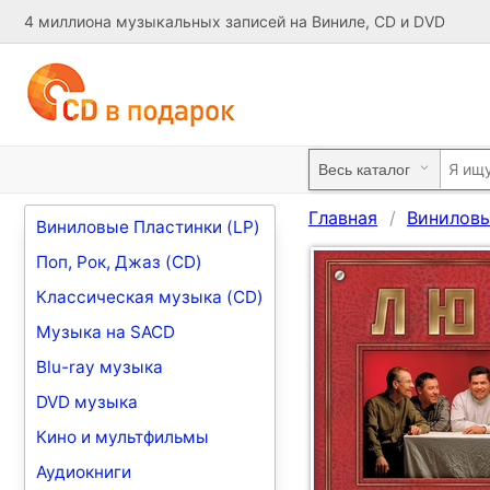
4 миллиона музыкальных записей на Виниле, CD и DVD
Главная
Виниловы
Виниловые Пластинки (LP)
Поп, Рок, Джаз (CD)
Классическая музыка (CD)
Музыка на SACD
Blu-ray музыка
DVD музыка
Кино и мультфильмы
Аудиокниги