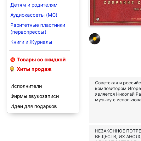
Детям и родителям
Аудиокассеты (MC)
Раритетные пластинки
(первопрессы)
Книги и Журналы
Товары со скидкой
Хиты продаж
Советская и российс
Исполнители
композитором Игоре
является Николай Ра
Фирмы звукозаписи
музыку с использова
Идеи для подарков
НЕЗАКОННОЕ ПОТР
ВЕЩЕСТВ, ИХ АНОЛ