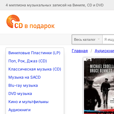
4 миллиона музыкальных записей на Виниле, CD и DVD
Главная
Аудиокни
Виниловые Пластинки (LP)
Поп, Рок, Джаз (CD)
Классическая музыка (CD)
Музыка на SACD
Blu-ray музыка
DVD музыка
Кино и мультфильмы
Аудиокниги