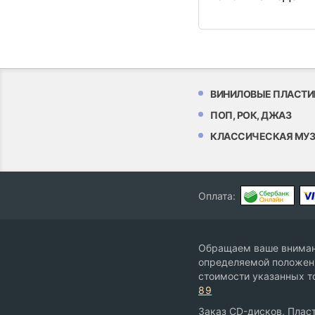
ВИНИЛОВЫЕ ПЛАСТИ
ПОП, РОК, ДЖАЗ
КЛАССИЧЕСКАЯ МУ
Оплата:
Обращаем ваше внимани
определяемой положени
стоимости указанных т
89
Заказ CD-дисков, Пласт