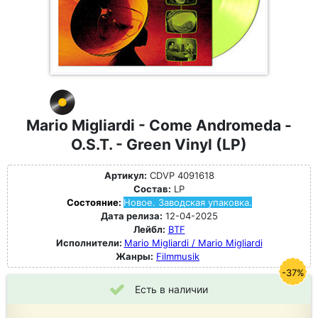
Mario Migliardi - Come Andromeda -
O.S.T. - Green Vinyl (LP)
Артикул:
CDVP 4091618
Состав:
LP
Состояние:
Новое. Заводская упаковка.
Дата релиза:
12-04-2025
Лейбл:
BTF
Исполнители:
Mario Migliardi / Mario Migliardi
Жанры:
Filmmusik
-37%
Есть в наличии