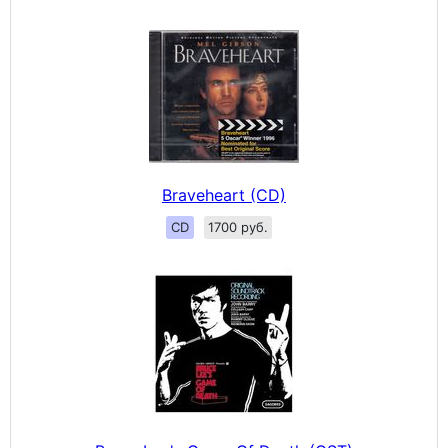
Braveheart (CD)
CD
1700 руб.