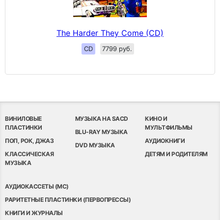
The Harder They Come (CD)
CD
7799 руб.
ВИНИЛОВЫЕ
МУЗЫКА НА SACD
КИНО И
ПЛАСТИНКИ
МУЛЬТФИЛЬМЫ
BLU-RAY МУЗЫКА
ПОП, РОК, ДЖАЗ
АУДИОКНИГИ
DVD МУЗЫКА
КЛАССИЧЕСКАЯ
ДЕТЯМ И РОДИТЕЛЯМ
МУЗЫКА
АУДИОКАССЕТЫ (MC)
РАРИТЕТНЫЕ ПЛАСТИНКИ (ПЕРВОПРЕССЫ)
КНИГИ И ЖУРНАЛЫ