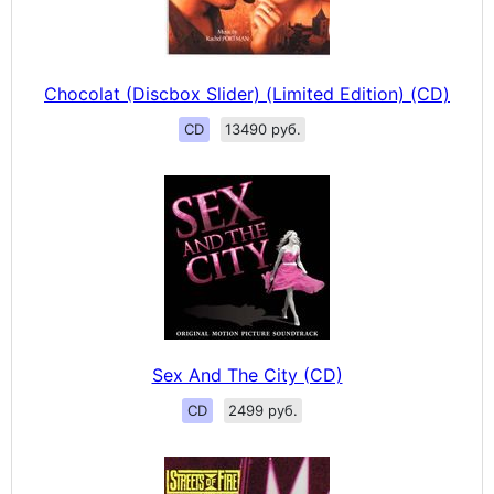
Chocolat (Discbox Slider) (Limited Edition) (CD)
CD
13490 руб.
Sex And The City (CD)
CD
2499 руб.