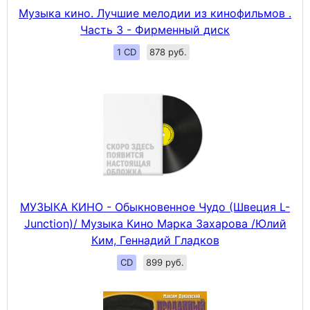
Музыка кино. Лучшие мелодии из кинофильмов .
Часть 3 - Фирменный диск
1 CD
878 руб.
МУЗЫКА КИНО - Обыкновенное Чудо (Швеция L-
Junction)/ Музыка Кино Марка Захарова /Юлий
Ким, Геннадий Гладков
CD
899 руб.