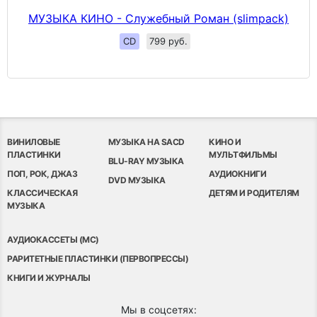
МУЗЫКА КИНО - Служебный Роман (slimpack)
CD
799 руб.
ВИНИЛОВЫЕ
МУЗЫКА НА SACD
КИНО И
ПЛАСТИНКИ
МУЛЬТФИЛЬМЫ
BLU-RAY МУЗЫКА
ПОП, РОК, ДЖАЗ
АУДИОКНИГИ
DVD МУЗЫКА
КЛАССИЧЕСКАЯ
ДЕТЯМ И РОДИТЕЛЯМ
МУЗЫКА
АУДИОКАССЕТЫ (MC)
РАРИТЕТНЫЕ ПЛАСТИНКИ (ПЕРВОПРЕССЫ)
КНИГИ И ЖУРНАЛЫ
Мы в соцсетях: