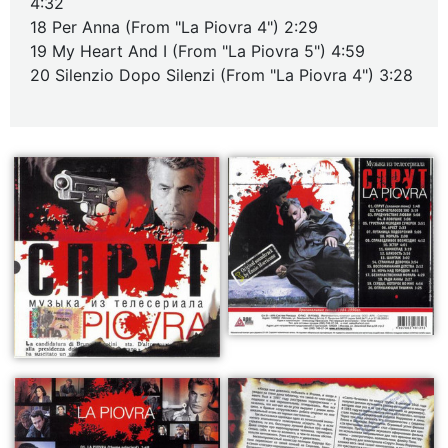
4:32
18 Per Anna (From "La Piovra 4") 2:29
19 My Heart And I (From "La Piovra 5") 4:59
20 Silenzio Dopo Silenzi (From "La Piovra 4") 3:28