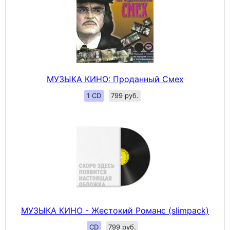
МУЗЫКА КИНО: Проданный Смех
1 CD
799 руб.
МУЗЫКА КИНО - Жестокий Романс (slimpack)
CD
799 руб.