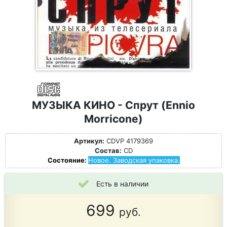
МУЗЫКА КИНО - Спрут (Ennio
Morricone)
Артикул:
CDVP 4179369
Состав:
CD
Состояние:
Новое. Заводская упаковка.
Есть в наличии
699
руб.