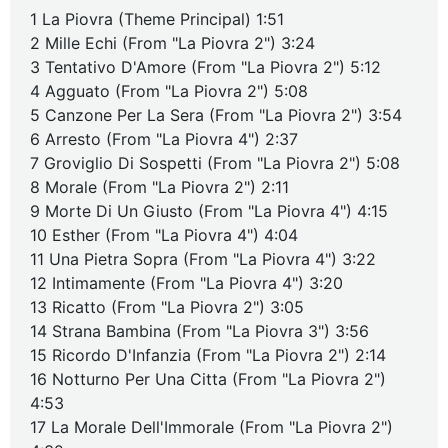
1 La Piovra (Theme Principal) 1:51
2 Mille Echi (From "La Piovra 2") 3:24
3 Tentativo D'Amore (From "La Piovra 2") 5:12
4 Agguato (From "La Piovra 2") 5:08
5 Canzone Per La Sera (From "La Piovra 2") 3:54
6 Arresto (From "La Piovra 4") 2:37
7 Groviglio Di Sospetti (From "La Piovra 2") 5:08
8 Morale (From "La Piovra 2") 2:11
9 Morte Di Un Giusto (From "La Piovra 4") 4:15
10 Esther (From "La Piovra 4") 4:04
11 Una Pietra Sopra (From "La Piovra 4") 3:22
12 Intimamente (From "La Piovra 4") 3:20
13 Ricatto (From "La Piovra 2") 3:05
14 Strana Bambina (From "La Piovra 3") 3:56
15 Ricordo D'Infanzia (From "La Piovra 2") 2:14
16 Notturno Per Una Citta (From "La Piovra 2")
4:53
17 La Morale Dell'Immorale (From "La Piovra 2")