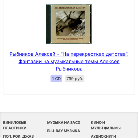
Рыбников Алексей - "На перекрестках детства".
Фантазии на музыкальные темы Алексея
Рыбникова
1 CD
799 руб.
ВИНИЛОВЫЕ
МУЗЫКА НА SACD
КИНО И
ПЛАСТИНКИ
МУЛЬТФИЛЬМЫ
BLU-RAY МУЗЫКА
ПОП, РОК, ДЖАЗ
АУДИОКНИГИ