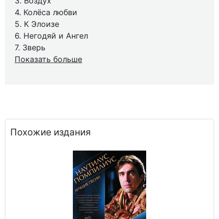
3. Воздух
4. Колёса любви
5. К Элоизе
6. Негодяй и Ангел
7. Зверь
Показать больше
Похожие издания