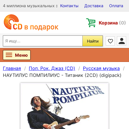
4 миллиона музыкальных записей на Виниле, CD и DVD
Контакты
Доставка
Оплата
Корзина
(0)
Найти
Меню
Главная
Поп, Рок, Джаз (CD)
Русская музыка
НАУТИЛУС ПОМПИЛИУС - Титаник (2CD) (digipack)