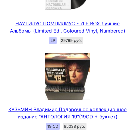
НАУТИЛУС ПОМПИЛИУС - 7LP BOX Лучшие
Альбомы (Limited Ed., Coloured Vinyl, Numbered)
LP
29799 руб.
КУЗЬМИН Владимир.Подарочное коллекционное
издание "АНТОЛОГИЯ 19"(19CD + буклет)
19 CD
95038 руб.