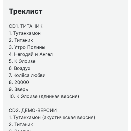
Треклист
CD1. ТИТАНИК
1. Тутанхамон
2. Титаник
3. Утро Полины
4. Негодяй и Ангел
5. К Элоизе
6. Воздух
7. Колёса любви
8. 20000
9. Зверь
10. К Элоизе (длинная версия)
CD2. ДЕМО-ВЕРСИИ
1. Тутанхамон (акустическая версия)
2. Титаник