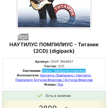
НАУТИЛУС ПОМПИЛИУС - Титаник
(2CD) (digipack)
Артикул:
CDVP 3954657
Состав:
2CD
Состояние:
Новое. Заводская упаковка.
Исполнители:
Наутилус Помпилиус / Наутилус
Помпилиус
Бутусов Вячеслав / Бутусов Вячеслав
Жанры:
Рок
Есть в наличии