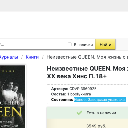
Найти
В наличии
Журналы
Книги
Неизвестные QUEEN. Моя жизнь с в
Неизвестные QUEEN. Моя 
XX века Хинс П. 18+
Артикул:
CDVP 3960925
Состав:
1 book/книга
Состояние:
Новое. Заводская упаковка.
Есть в наличии
3549
руб.