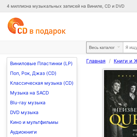
4 миллиона музыкальных записей на Виниле, CD и DVD
Главная
Книги и 
Виниловые Пластинки (LP)
Поп, Рок, Джаз (CD)
Классическая музыка (CD)
Музыка на SACD
Blu-ray музыка
DVD музыка
Кино и мультфильмы
Аудиокниги