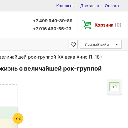
Контакты
Доставка
Оплата
+7 499 940-89-89
Корзина
(0)
+7 916 460-55-23
Личный кабинет
еличайшей рок-группой XX века Хинс П. 18+
жизнь с величайшей рок-группой
+1
-9%