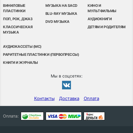
ВИНИЛОВЫЕ
МУЗЫКА НА SACD
КИНО И
ПЛАСТИНКИ
МУЛЬТФИЛЬМЫ
BLU-RAY МУЗЫКА
ПОП, РОК, ДЖАЗ
АУДИОКНИГИ
DVD МУЗЫКА
КЛАССИЧЕСКАЯ
ДЕТЯМ И РОДИТЕЛЯМ
МУЗЫКА
АУДИОКАССЕТЫ (MC)
РАРИТЕТНЫЕ ПЛАСТИНКИ (ПЕРВОПРЕССЫ)
КНИГИ И ЖУРНАЛЫ
Мы в соцсетях:
Контакты
Доставка
Оплата
Оплата: