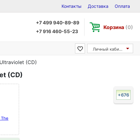
Контакты
Доставка
Оплата
+7 499 940-89-89
Корзина
(0)
+7 916 460-55-23
Личный кабинет
Ultraviolet (CD)
let (CD)
+676
f The