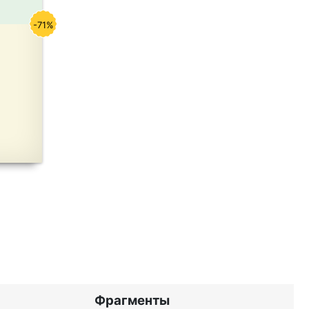
-71%
Фрагменты