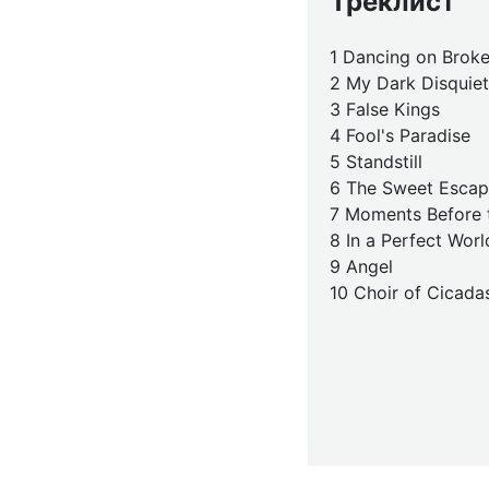
Треклист
1 Dancing on Broke
2 My Dark Disquiet
3 False Kings
4 Fool's Paradise
5 Standstill
6 The Sweet Esca
7 Moments Before 
8 In a Perfect Worl
9 Angel
10 Choir of Cicada