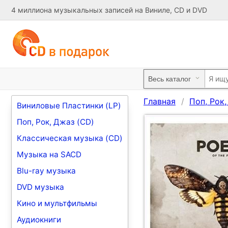
4 миллиона музыкальных записей на Виниле, CD и DVD
Главная
Поп, Рок
Виниловые Пластинки (LP)
Поп, Рок, Джаз (CD)
Классическая музыка (CD)
Музыка на SACD
Blu-ray музыка
DVD музыка
Кино и мультфильмы
Аудиокниги