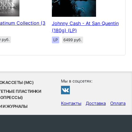
latinum Collection (3
Johnny Cash - At San Quentin
(180g) (LP)
 руб.
LP
6499 руб.
Мы в соцсетях:
ОКАССЕТЫ (MC)
ТЕТНЫЕ ПЛАСТИНКИ
ВОПРЕССЫ)
Контакты
Доставка
Оплата
И И ЖУРНАЛЫ