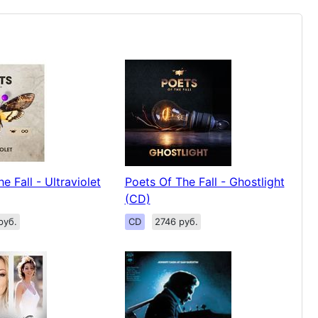
e Fall - Ultraviolet
Poets Of The Fall - Ghostlight
(CD)
руб.
CD
2746 руб.