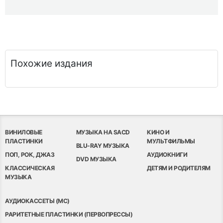
Похожие издания
ВИНИЛОВЫЕ
МУЗЫКА НА SACD
КИНО И
ПЛАСТИНКИ
МУЛЬТФИЛЬМЫ
BLU-RAY МУЗЫКА
ПОП, РОК, ДЖАЗ
АУДИОКНИГИ
DVD МУЗЫКА
КЛАССИЧЕСКАЯ
ДЕТЯМ И РОДИТЕЛЯМ
МУЗЫКА
АУДИОКАССЕТЫ (MC)
РАРИТЕТНЫЕ ПЛАСТИНКИ (ПЕРВОПРЕССЫ)