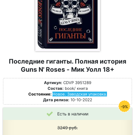
Последние гиганты. Полная история
Guns N' Roses - Мик Уолл 18+
Артикул:
CDVP 3951289
Состав:
book/ книга
Состояние:
Новое. Заводская упаковка.
Дата релиза:
10-10-2022
-9%
Есть в наличии
3249
руб.