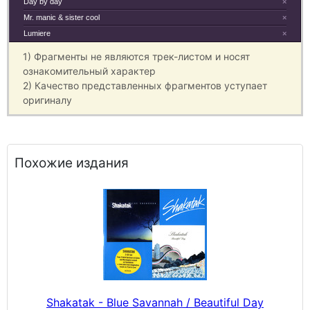
Day by day
×
Mr. manic & sister cool
×
Lumiere
×
1) Фрагменты не являются трек-листом и носят
ознакомительный характер
2) Качество представленных фрагментов уступает
оригиналу
Похожие издания
Shakatak - Blue Savannah / Beautiful Day