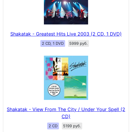
Shakatak - Greatest Hits Live 2003 (2 CD, 1 DVD)
2 CD, 1 DVD
5999 руб.
Shakatak - View From The City / Under Your Spell (2
CD)
2 CD
5199 руб.