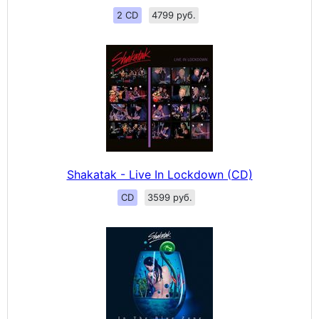
2 CD
4799 руб.
Shakatak - Live In Lockdown (CD)
CD
3599 руб.