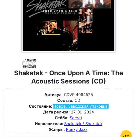
Shakatak - Once Upon A Time: The
Acoustic Sessions (CD)
Артикул:
CDVP 4064525
Состав:
CD
Состояние:
Новое. Заводская упаковка.
Дата релиза:
27-09-2024
Лейбл:
Secret
Исполнители:
Shakatak / Shakatak
Жанры:
Funky Jazz
-1%