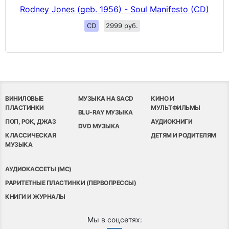
Rodney Jones (geb. 1956) - Soul Manifesto (CD)
CD
2999 руб.
ВИНИЛОВЫЕ
МУЗЫКА НА SACD
КИНО И
ПЛАСТИНКИ
МУЛЬТФИЛЬМЫ
BLU-RAY МУЗЫКА
ПОП, РОК, ДЖАЗ
АУДИОКНИГИ
DVD МУЗЫКА
КЛАССИЧЕСКАЯ
ДЕТЯМ И РОДИТЕЛЯМ
МУЗЫКА
АУДИОКАССЕТЫ (MC)
РАРИТЕТНЫЕ ПЛАСТИНКИ (ПЕРВОПРЕССЫ)
КНИГИ И ЖУРНАЛЫ
Мы в соцсетях: