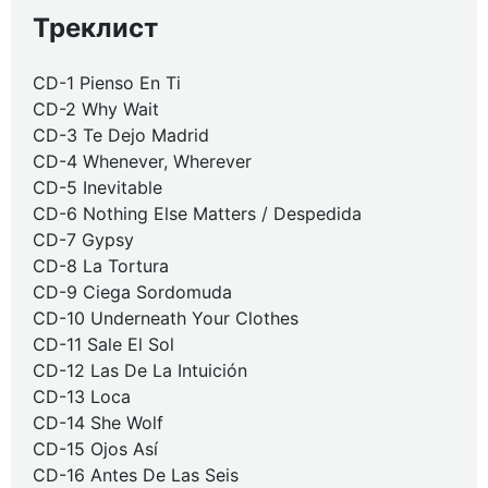
Треклист
CD-1 Pienso En Ti
CD-2 Why Wait
CD-3 Te Dejo Madrid
CD-4 Whenever, Wherever
CD-5 Inevitable
CD-6 Nothing Else Matters / Despedida
CD-7 Gypsy
CD-8 La Tortura
CD-9 Ciega Sordomuda
CD-10 Underneath Your Clothes
CD-11 Sale El Sol
CD-12 Las De La Intuición
CD-13 Loca
CD-14 She Wolf
CD-15 Ojos Así
CD-16 Antes De Las Seis