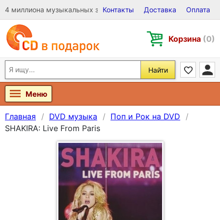
4 миллиона музыкальных записей на Виниле, CD и DVD
Контакты
Доставка
Оплата
Корзина
(0)
Найти
Меню
Главная
DVD музыка
Поп и Рок на DVD
SHAKIRA: Live From Paris