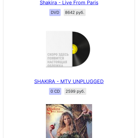
Shakira - Live From Paris
DVD
8642 руб.
SHAKIRA - MTV UNPLUGGED
0 CD
2599 руб.