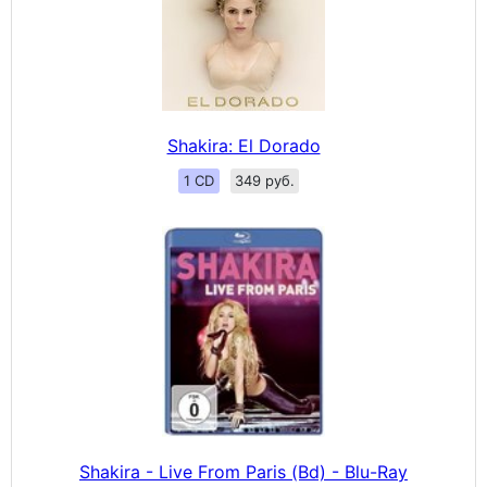
Shakira: El Dorado
1 CD
349 руб.
Shakira - Live From Paris (Bd) - Blu-Ray