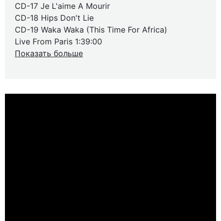
CD-17 Je L'aime A Mourir
CD-18 Hips Don't Lie
CD-19 Waka Waka (This Time For Africa)
Live From Paris 1:39:00
Показать больше