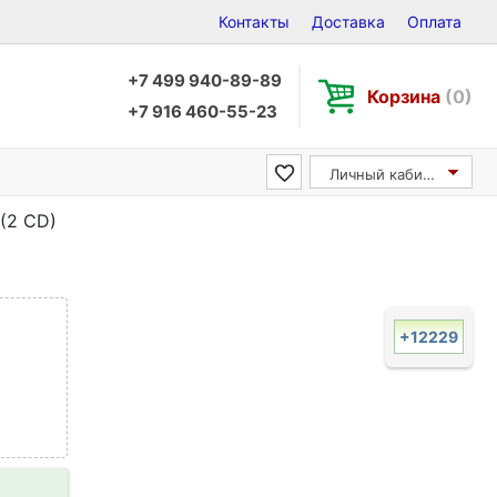
Контакты
Доставка
Оплата
+7 499 940-89-89
Корзина
(0)
+7 916 460-55-23
Личный кабинет
 (2 CD)
+12229