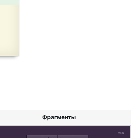
Фрагменты
00:31