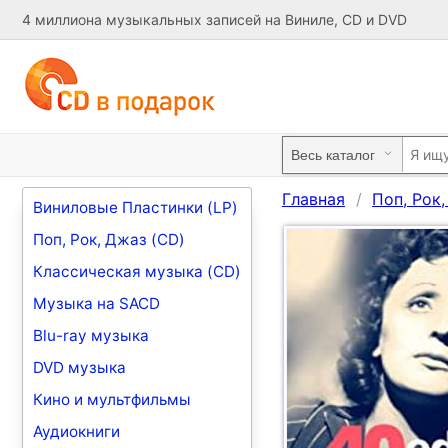
4 миллиона музыкальных записей на Виниле, CD и DVD
Главная
Поп, Рок
Виниловые Пластинки (LP)
Поп, Рок, Джаз (CD)
Классическая музыка (CD)
Музыка на SACD
Blu-ray музыка
DVD музыка
Кино и мультфильмы
Аудиокниги