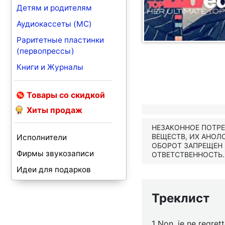
Детям и родителям
Аудиокассеты (MC)
Раритетные пластинки
(первопрессы)
Книги и Журналы
Товары со скидкой
Хиты продаж
НЕЗАКОННОЕ ПОТР
ВЕЩЕСТВ, ИХ АНОЛ
Исполнители
ОБОРОТ ЗАПРЕЩЕН
Фирмы звукозаписи
ОТВЕТСТВЕННОСТЬ.
Идеи для подарков
Треклист
1 Non, je ne regrett