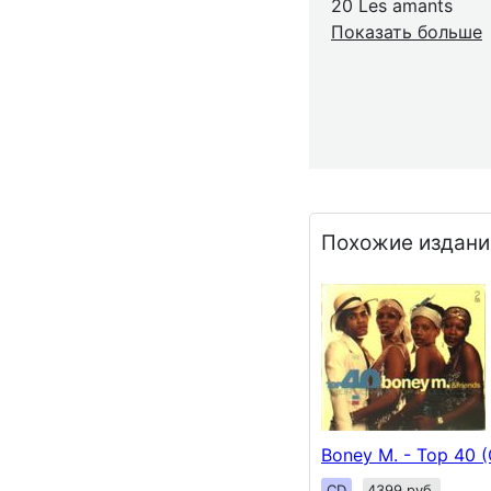
20 Les amants
Показать больше
Похожие издани
Boney M. - Top 40 
CD
4399 руб.