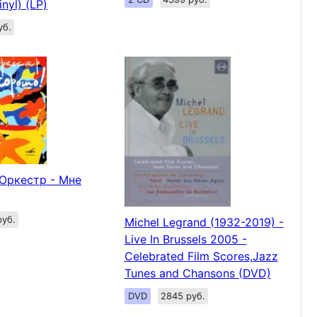
nyl) (LP)
уб.
Оркестр - Мне
руб.
Michel Legrand (1932-2019) -
Live In Brussels 2005 -
Celebrated Film Scores,Jazz
Tunes and Chansons (DVD)
DVD
2845 руб.