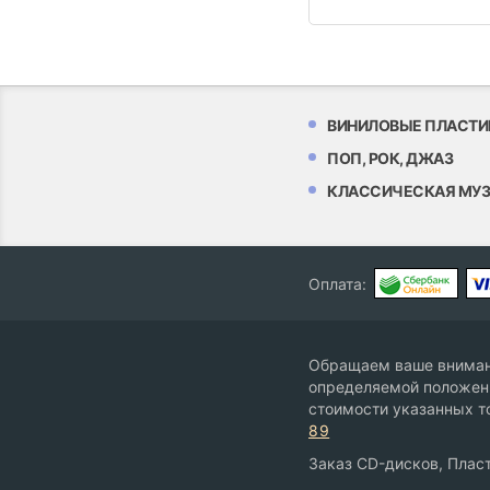
ВИНИЛОВЫЕ ПЛАСТИ
ПОП, РОК, ДЖАЗ
КЛАССИЧЕСКАЯ МУ
Оплата:
Обращаем ваше внимани
определяемой положени
стоимости указанных т
89
Заказ CD-дисков, Пласт