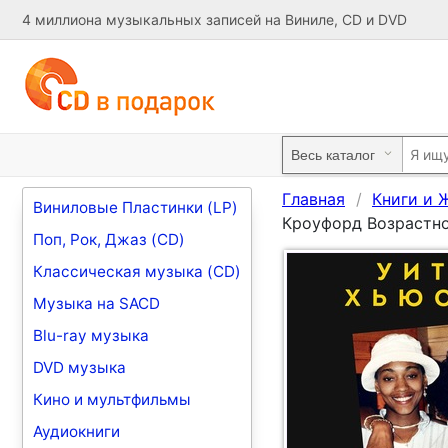
4 миллиона музыкальных записей на Виниле, CD и DVD
Главная
Книги и 
Виниловые Пластинки (LP)
Кроуфорд Возрастно
Поп, Рок, Джаз (CD)
Классическая музыка (CD)
Музыка на SACD
Blu-ray музыка
DVD музыка
Кино и мультфильмы
Аудиокниги