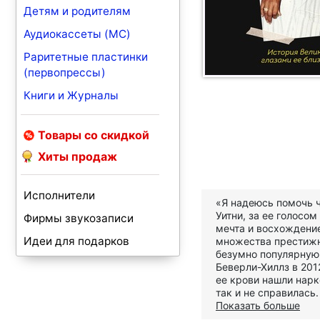
Детям и родителям
Аудиокассеты (MC)
Раритетные пластинки
(первопрессы)
Книги и Журналы
Товары со скидкой
Хиты продаж
Исполнители
«Я надеюсь помочь ч
Уитни, за ее голосом
Фирмы звукозаписи
мечта и восхождение
Идеи для подарков
множества престижн
безумно популярную
Беверли-Хиллз в 201
ее крови нашли нарк
так и не справилась.
Показать больше