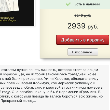
Есть в наличии
3249
руб.
2939
руб.
Добавить в корзину
В избранное
итателям лучше понять личность, которая стоит за лицом
 и образом. Да, ее история закончилась трагедией, но ее
 к ней были прекрасны». Уитни Хьюстон, обладательницу
ых премий, всеми любимую, коммерчески успешную и
 суперзвезду, обнаружили мертвой в гостиничном номере в
2 году. Она погибла накануне 54-й церемонии «Грэмми». В
отики, с которыми певица пыталась бороться всю жизнь, но
 Прекрасный голос,...