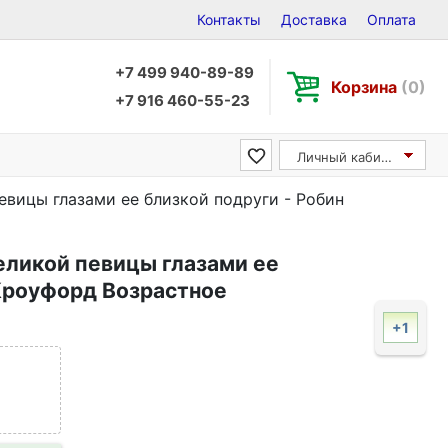
Контакты
Доставка
Оплата
+7 499 940-89-89
Корзина
(0)
+7 916 460-55-23
Личный кабинет
евицы глазами ее близкой подруги - Робин
еликой певицы глазами ее
 Кроуфорд Возрастное
+1